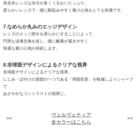
高含水レンズは水分が多くうるおいたっぷり。
柔らかいレンズで、瞳に馴染みやすく着け心地もとても快適です。
7.なめらか丸みのエッジデザイン
レンズのエッジ部分を滑らかにすることによって、
円滑な涙液交換を促し、瞳に酸素が届きやすく
快適な着け心地が持続します。
8.非球面デザインによるクリアな視界
非球面デザインによるクリアな視界。
にじみ・ぼやけの原因の一つである「球面収差」を軽減しよりシャープ
で
あざやかなコントラストの視界に。
ヴェルヴェティア
全カラーはこちら