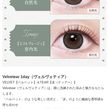
Velvetear 1day（ヴェルヴェティア）
VELVET【ベルベット】＆TEAR【涙（ティアー）】
Velvetear（ヴェルヴェティア）は、瞳に洗練された深みと魅力をもたら
します。
「ベルベット」のような美しい光沢と、「涙」のように繊細な透明感を
持ち合わせ