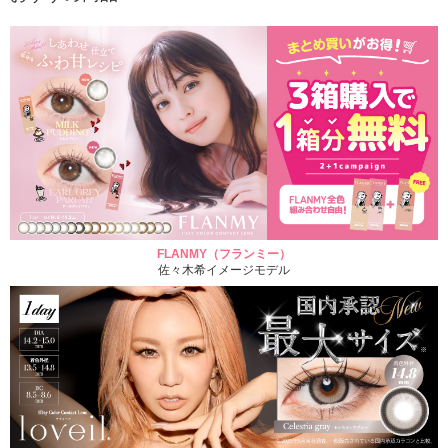
FLANMY（フランミー）
佐々木希イメージモデル