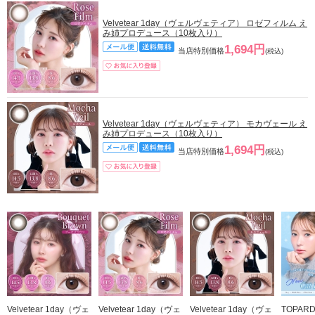
Velvetear 1day（ヴェルヴェティア） ロゼフィルム え
み姉プロデュース（10枚入り）
1,694円
当店特別価格
(税込)
Velvetear 1day（ヴェルヴェティア） モカヴェール え
み姉プロデュース（10枚入り）
1,694円
当店特別価格
(税込)
Velvetear 1day（ヴェ
Velvetear 1day（ヴェ
Velvetear 1day（ヴェ
TOPAR