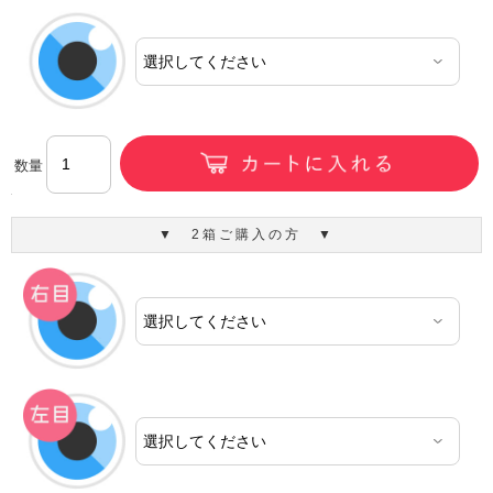
数量
▼ 2箱ご購入の方 ▼