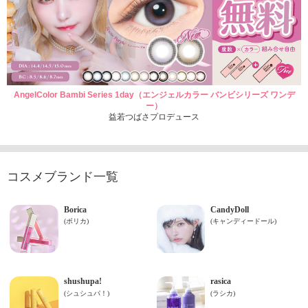
AngelColor Bambi Series 1day（エンジェルカラー バンビシリーズ ワンデ
ー）
益若つばさプロデュース
コスメブランド一覧