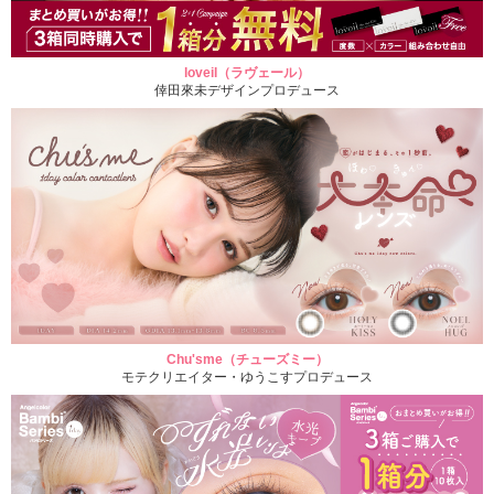
loveil（ラヴェール）
倖田來未デザインプロデュース
Chu'sme（チューズミー）
モテクリエイター・ゆうこすプロデュース