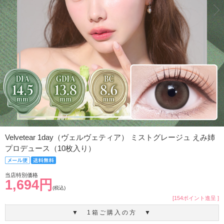
Velvetear 1day（ヴェルヴェティア） ミストグレージュ えみ姉
プロデュース（10枚入り）
当店特別価格
1,694円
(税込)
[154ポイント進呈 ]
▼ 1箱ご購入の方 ▼