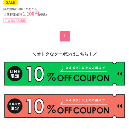
販売価格2,200円のところ
1,100円
当店特別価格
(税込)
1
＼オトクなクーポンはこちら！／