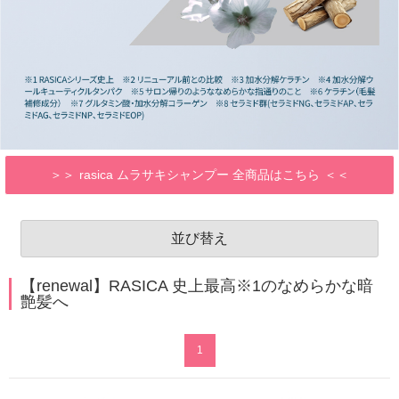
rasica ムラサキシャンプー 全商品はこちら
並び替え
【renewal】RASICA 史上最高※1のなめらかな暗
艶髪へ
1