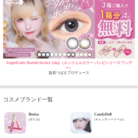
AngelColor Bambi Series 1day（エンジェルカラー バンビシリーズ ワンデ
ー）
益若つばさプロデュース
コスメブランド一覧