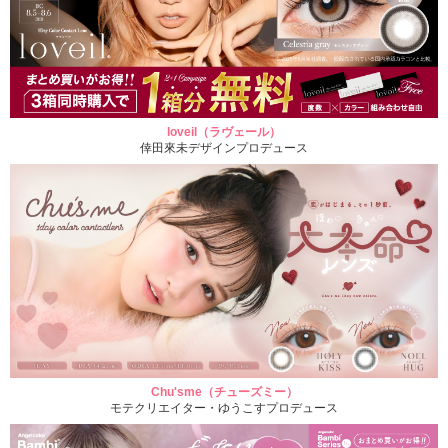
loveil（ラヴェール）
倖田來未デザインプロデュース
Chu'sme（チューズミー）
モテクリエイター・ゆうこすプロデュース