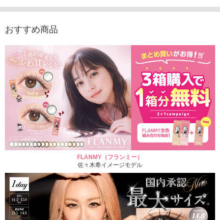
1,760円
(税込)
おすすめ商品
FLANMY（フランミー）
佐々木希イメージモデル