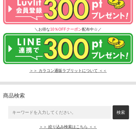
＼お得な
10％OFFクーポン
配布中☆／
＞＞ カラコン通販ラブリットについて ＜＜
商品検索
＞＞ 絞り込み検索はこちら ＜＜