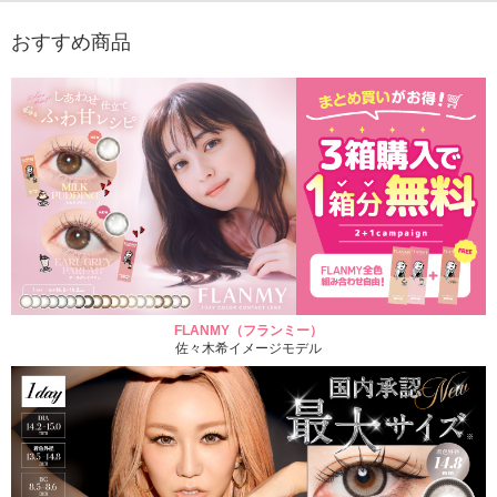
おすすめ商品
FLANMY（フランミー）
佐々木希イメージモデル