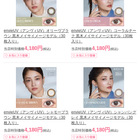
envieUV（アンヴィUV）オリーヴブラ
envieUV（アンヴィUV）コーラルチー
ウン 黒木メイサイメージモデル（30
ク 黒木メイサイメージモデル（30枚
枚入り）
入り）
4,180円
4,180円
当店特別価格
当店特別価格
(税込)
(税込)
envieUV（アンヴィUV）シャモーブラ
envieUV（アンヴィUV）シャンパング
ウン 黒木メイサイメージモデル（30
レイ 黒木メイサイメージモデル（30
枚入り）
枚入り）
4,180円
4,180円
当店特別価格
当店特別価格
(税込)
(税込)