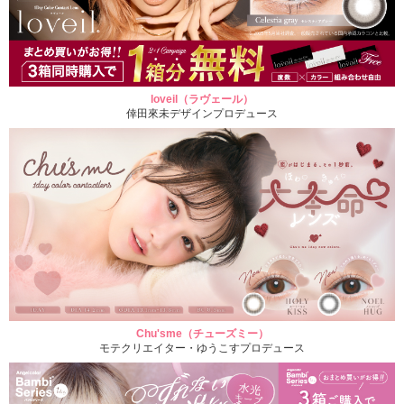
loveil（ラヴェール）
倖田來未デザインプロデュース
Chu'sme（チューズミー）
モテクリエイター・ゆうこすプロデュース