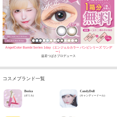
AngelColor Bambi Series 1day（エンジェルカラー バンビシリーズ ワンデ
ー）
益若つばさプロデュース
コスメブランド一覧