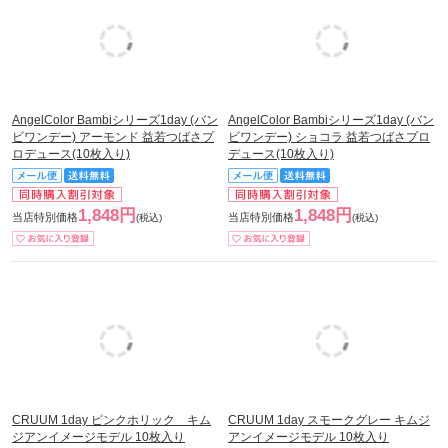
AngelColor Bambiシリーズ1day (バン
AngelColor Bambiシリーズ1day (バン
ビワンデー) アーモンド 益若つばさプ
ビワンデー) ショコラ 益若つばさプロ
ロデュース(10枚入り)
デュース(10枚入り)
1,848円
1,848円
当店特別価格
当店特別価格
(税込)
(税込)
CRUUM 1day ピンクホリック キム
CRUUM 1day スモークグレー キムジ
ジアンイメージモデル 10枚入り
アンイメージモデル 10枚入り