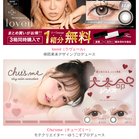
loveil（ラヴェール）
倖田來未デザインプロデュース
Chu'sme（チューズミー）
モテクリエイター・ゆうこすプロデュース