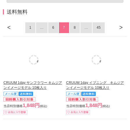
送料無料
<
>
1
…
6
7
8
…
45
CRUUM 1day サンフラワー キムジア
CRUUM 1day イブニング キムジア
ンイメージモデル 10枚入り
ンイメージモデル 10枚入り
1,848円
1,848円
当店特別価格
当店特別価格
(税込)
(税込)