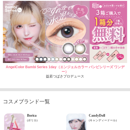
AngelColor Bambi Series 1day（エンジェルカラー バンビシリーズ ワンデ
ー）
益若つばさプロデュース
コスメブランド一覧