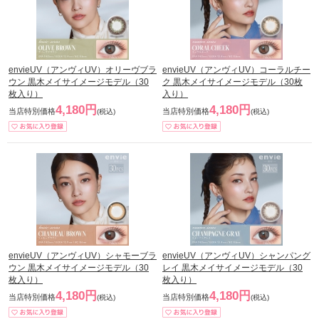
envieUV（アンヴィUV）オリーヴブラ
envieUV（アンヴィUV）コーラルチー
ウン 黒木メイサイメージモデル（30
ク 黒木メイサイメージモデル（30枚
枚入り）
入り）
4,180円
4,180円
当店特別価格
当店特別価格
(税込)
(税込)
envieUV（アンヴィUV）シャモーブラ
envieUV（アンヴィUV）シャンパング
ウン 黒木メイサイメージモデル（30
レイ 黒木メイサイメージモデル（30
枚入り）
枚入り）
4,180円
4,180円
当店特別価格
当店特別価格
(税込)
(税込)