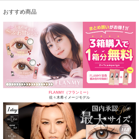
おすすめ商品
FLANMY（フランミー）
佐々木希イメージモデル