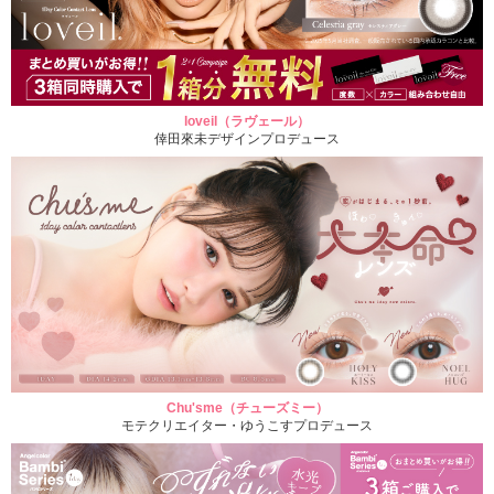
loveil（ラヴェール）
倖田來未デザインプロデュース
Chu'sme（チューズミー）
モテクリエイター・ゆうこすプロデュース