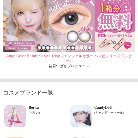
AngelColor Bambi Series 1day（エンジェルカラー バンビシリーズ ワンデ
ー）
益若つばさプロデュース
コスメブランド一覧