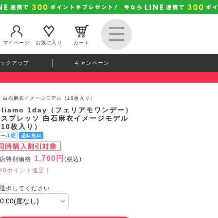
マイページ
お気に入り
カート
ックアップ
キャンペーン
ッソ 白石麻衣イメージモデル（10枚入り）
eliamo 1day（フェリアモワンデー）
エスプレッソ 白石麻衣イメージモデル
（10枚入り）
1,760円
店特別価格
(税込)
160ポイント進呈 ]