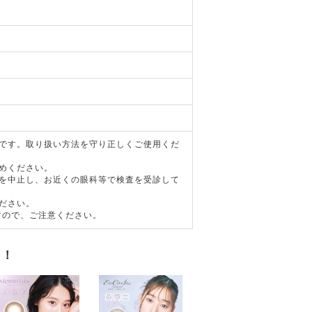
器です。取り扱い方法を守り正しくご使用くだ
めください。
用を中止し、お近くの眼科等で検査を受診して
ださい。
すので、ご注意ください。
す！