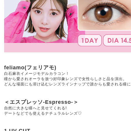
feliamo(フェリアモ)
白石麻衣イメージモデルカラコン！
瞳から愛されオーラを放つ好印象レンズで女性らしさと品を演出。
どんな場面にも溶け込むレンズラインナップで誰からも愛される瞳に
＜エスプレッソ-Espresso-＞
自然に大きな瞳へと見せてくれる!
デートなどでも使えるナチュラルレンズ♡
1.UV CUT