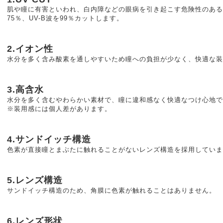
肌や瞳に有害といわれ、白内障などの眼病を引き起こす危険性のある紫
75％、UV-B波を99％カットします。
2.イオン性
水分を多く含み酸素を通しやすいため瞳への負担が少なく、快適な装
3.高含水
水分を多く含むやわらかい素材で、瞳に違和感なく快適なつけ心地で
※装用感には個人差があります。
4.サンドイッチ構造
色素が直接瞳とまぶたに触れることがないレンズ構造を採用していま
5.レンズ構造
サンドイッチ構造のため、角膜に色素が触れることはありません。
6.レンズ形状