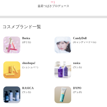
ー）
益若つばさプロデュース
コスメブランド一覧