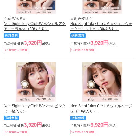
☆新色登場☆
☆新色登場☆
Neo Sight 1day CielUV ≪シエルアク
Neo Sight 1day CielUV ≪シエルウォ
アコーラル≫（30枚入り）
ーターミント≫（30枚入り）
3,920円
3,920円
当店特別価格
当店特別価格
(税込)
(税込)
Neo Sight 1day CielUV ペールピンク
Neo Sight 1day CielUV シエルベージ
（30枚入り）
ュ（30枚入り）
3,920円
3,920円
当店特別価格
当店特別価格
(税込)
(税込)