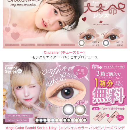
Chu'sme（チューズミー）
モテクリエイター・ゆうこすプロデュース
AngelColor Bambi Series 1day（エンジェルカラー バンビシリーズ ワンデ