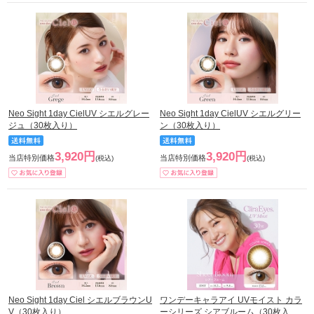
Neo Sight 1day CielUV シエルグレー
Neo Sight 1day CielUV シエルグリー
ジュ（30枚入り）
ン（30枚入り）
3,920円
3,920円
当店特別価格
当店特別価格
(税込)
(税込)
Neo Sight 1day Ciel シエルブラウンU
ワンデーキャラアイ UVモイスト カラ
V（30枚入り）
ーシリーズ シアブルーム（30枚入