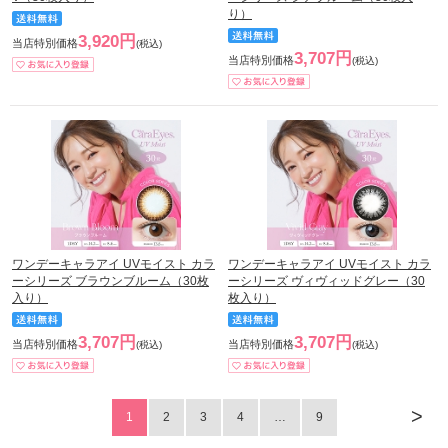
り）
3,920円
当店特別価格
(税込)
3,707円
当店特別価格
(税込)
ワンデーキャラアイ UVモイスト カラ
ワンデーキャラアイ UVモイスト カラ
ーシリーズ ブラウンブルーム（30枚
ーシリーズ ヴィヴィッドグレー（30
入り）
枚入り）
3,707円
3,707円
当店特別価格
当店特別価格
(税込)
(税込)
>
1
2
3
4
…
9