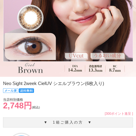
Neo Sight 2week CielUV シエルブラウン(6枚入り)
当店特別価格
2,748円
(税込)
[300ポイント進呈 ]
▼ 1箱ご購入の方 ▼