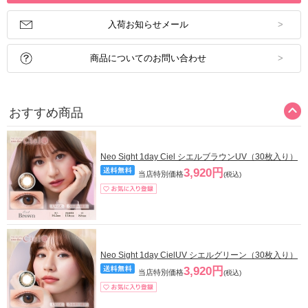
入荷お知らせメール
商品についてのお問い合わせ
おすすめ商品
Neo Sight 1day Ciel シエルブラウンUV（30枚入り）
3,920円
当店特別価格
(税込)
Neo Sight 1day CielUV シエルグリーン（30枚入り）
3,920円
当店特別価格
(税込)