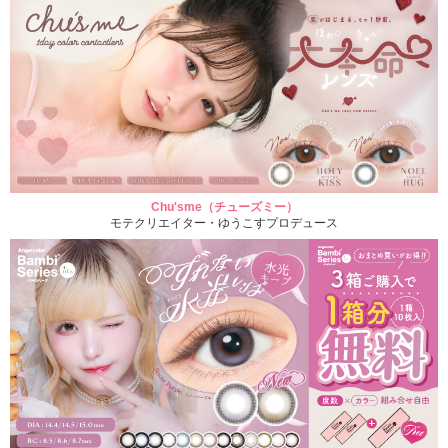
Chu'sme（チューズミー）
モテクリエイター・ゆうこすプロデュース