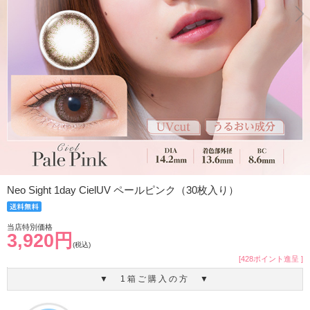
Neo Sight 1day CielUV ペールピンク（30枚入り）
当店特別価格
3,920円
(税込)
[428ポイント進呈 ]
▼ 1箱ご購入の方 ▼