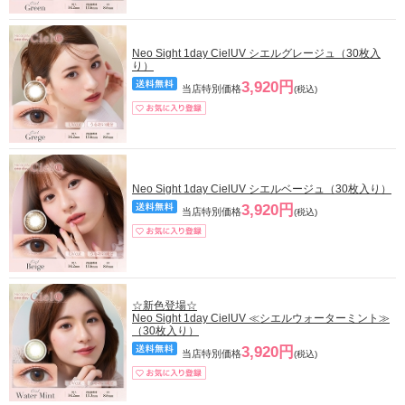
Neo Sight 1day CielUV シエルグレージュ（30枚入
り）
3,920円
当店特別価格
(税込)
Neo Sight 1day CielUV シエルベージュ（30枚入り）
3,920円
当店特別価格
(税込)
☆新色登場☆
Neo Sight 1day CielUV ≪シエルウォーターミント≫
（30枚入り）
3,920円
当店特別価格
(税込)