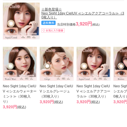
☆新色登場☆
Neo Sight 1day CielUV ≪シエルアクアコーラル≫（3
0枚入り）
3,920円
当店特別価格
(税込)
Neo Sight 1day CielU
Neo Sight 1day CielU
Neo Sight 1day CielU
Neo Sigh
V ≪シエルウォーター
V シエルグレージュ
V ≪シエルアクアコー
シエルブ
ミント≫（30枚入
（30枚入り）
ラル≫（30枚入り）
0枚入り
り）
3,920円
3,920円
3,920
(税込)
(税込)
3,920円
(税込)