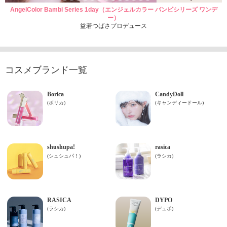
AngelColor Bambi Series 1day（エンジェルカラー バンビシリーズ ワンデ
ー）
益若つばさプロデュース
コスメブランド一覧