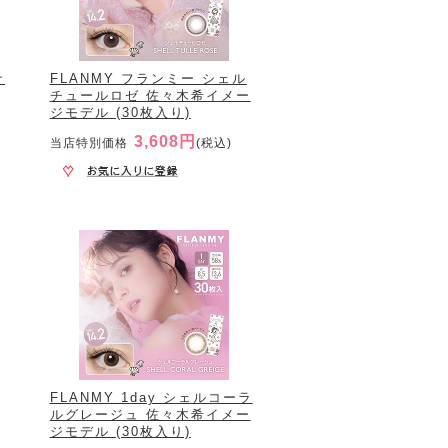
ナ
FLANMY フランミー シェル
チュールロゼ 佐々木希イメー
ジモデル (30枚入り)
3,608円
当店特別価格
(税込)
FLANMY 1day シェルコーラ
ルグレージュ 佐々木希イメー
ジモデル (30枚入り)