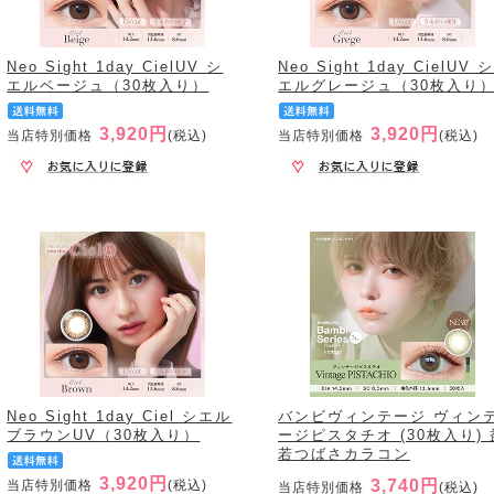
Neo Sight 1day CielUV シ
Neo Sight 1day CielUV 
エルベージュ（30枚入り）
エルグレージュ（30枚入り
3,920円
3,920円
当店特別価格
(税込)
当店特別価格
(税込)
Neo Sight 1day Ciel シエル
バンビヴィンテージ ヴィン
ブラウンUV（30枚入り）
ージピスタチオ (30枚入り) 
若つばさカラコン
3,920円
3,740円
当店特別価格
(税込)
当店特別価格
(税込)