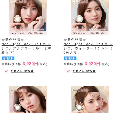
☆新色登場☆
☆新色登場☆
Neo Sight 1day CielUV ≪
Neo Sight 1day CielUV 
シエルアクアコーラル≫（30
シエルウォーターミント≫（
枚入り）
0枚入り）
3,920円
3,920円
当店特別価格
(税込)
当店特別価格
(税込)