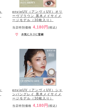
ェ
envieUV（アンヴィUV）オリ
メ
ーヴブラウン 黒木メイサイメ
ージモデル（30枚入り）
4,180円
当店特別価格
(税込)
ャ
envieUV（アンヴィUV）シャ
メ
ンパングレイ 黒木メイサイメ
ージモデル（30枚入り）
4,180円
当店特別価格
(税込)