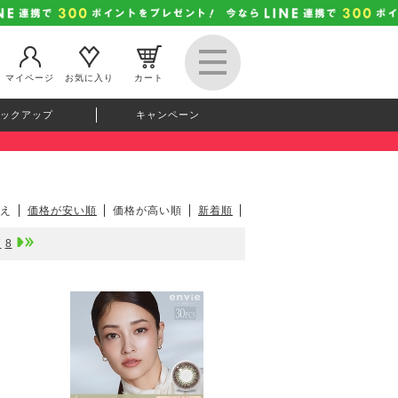
マイページ
お気に入り
カート
ックアップ
キャンペーン
え
価格が安い順
価格が高い順
新着順
7
8