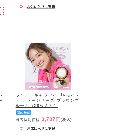
ス
ワンデーキャラアイ UVモイス
ー
ト カラーシリーズ ブラウンブ
ルーム（30枚入り）
3,707円
当店特別価格
(税込)