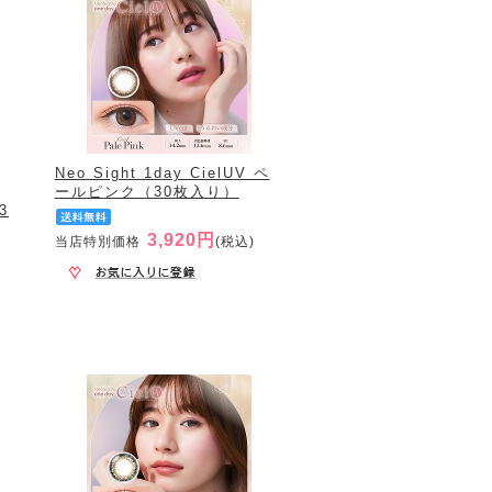
Neo Sight 1day CielUV ペ
≪
ールピンク（30枚入り）
3
3,920円
当店特別価格
(税込)