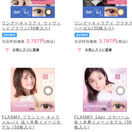
ワンデーキャラアイ ヴィヴィ
ワンデーキャラアイ プラチ
ッドブラウン(30枚入り)
ヘーゼル(30枚入り)
3,707円
3,707円
当店特別価格
(税込)
当店特別価格
(税込)
FLANMY フランミー キャラ
FLANMY 1day ゴマバーム
メルパイ 佐々木希イメージモ
佐々木希イメージモデル (30
デル (30枚入り)
枚入り)