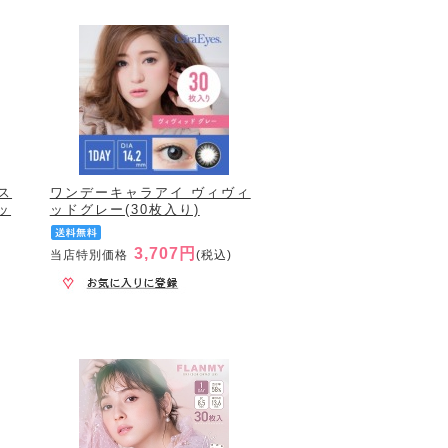
ス
ワンデーキャラアイ ヴィヴィ
ッ
ッドグレー(30枚入り)
3,707円
当店特別価格
(税込)