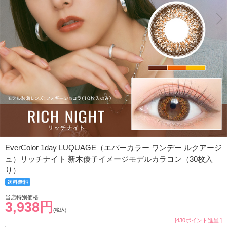
EverColor 1day LUQUAGE（エバーカラー ワンデー ルクアージ
ュ）リッチナイト 新木優子イメージモデルカラコン（30枚入
り）
当店特別価格
3,938円
(税込)
[430ポイント進呈 ]