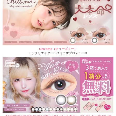
Chu'sme（チューズミー）
モテクリエイター・ゆうこすプロデュース