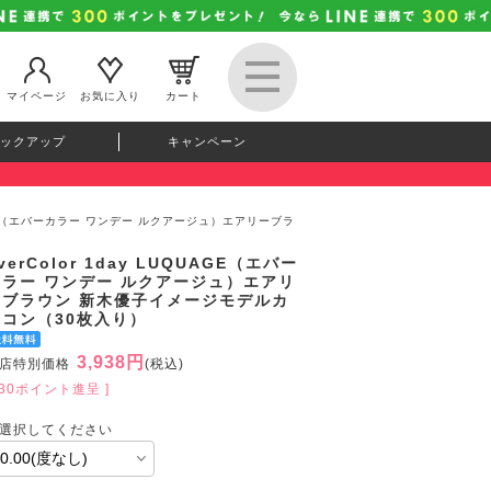
マイページ
お気に入り
カート
ックアップ
キャンペーン
UQUAGE（エバーカラー ワンデー ルクアージュ）エアリーブラ
verColor 1day LUQUAGE（エバー
カラー ワンデー ルクアージュ）エアリ
ーブラウン 新木優子イメージモデルカ
ラコン（30枚入り）
3,938円
店特別価格
(税込)
430ポイント進呈 ]