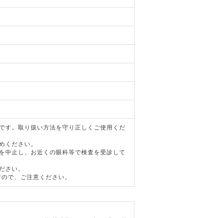
器です。取り扱い方法を守り正しくご使用くだ
めください。
用を中止し、お近くの眼科等で検査を受診して
ださい。
すので、ご注意ください。