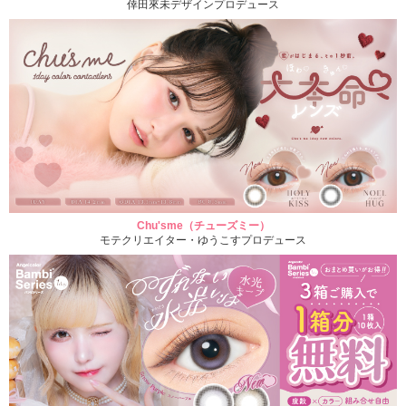
倖田來未デザインプロデュース
Chu'sme（チューズミー）
モテクリエイター・ゆうこすプロデュース