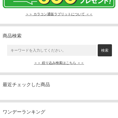
＞＞ カラコン通販ラブリットについて ＜＜
商品検索
＞＞ 絞り込み検索はこちら ＜＜
最近チェックした商品
ワンデーランキング