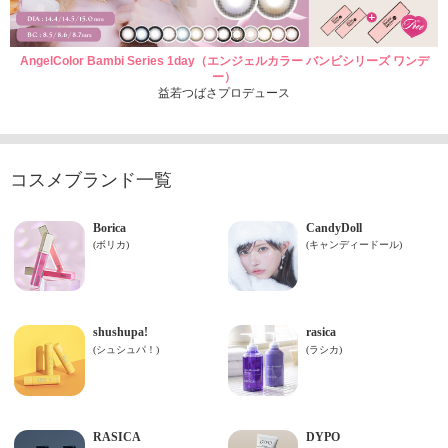
AngelColor Bambi Series 1day（エンジェルカラー バンビシリーズ ワンデ
ー）
益若つばさプロデュース
コスメブランド一覧