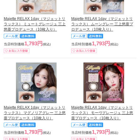
Majette RELAX 1day（マジェットリ
Majette RELAX 1day（マジェットリ
ラックス） ミュートグレージュ 三上
ラックス） ムーングレー 三上悠亜プ
悠亜プロデュース（10枚入り）
ロデュース（10枚入り）
1,793円
1,793円
当店特別価格
当店特別価格
(税込)
(税込)
Majette RELAX 1day（マジェットリ
Majette RELAX 1day（マジェットリ
ラックス） マグノリアグレー 三上悠
ラックス） モーヴグレージュ 三上悠
亜プロデュース（10枚入り）
亜プロデュース（10枚入り）
1,793円
1,793円
当店特別価格
当店特別価格
(税込)
(税込)