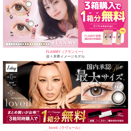
FLANMY（フランミー）
佐々木希イメージモデル
loveil（ラヴェール）