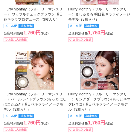
Flurry Monthly（フルーリーマンスリ
Flurry Monthly（フルーリーマンスリ
ー） ワッフルチェックブラウン 明日
ー）ましゅまろ 明日花キラライメージ
花キララプロデュース（3枚入り）
モデル（3枚入り）
1,760円
1,760円
当店特別価格
当店特別価格
(税込)
(税込)
Flurry Monthly（フルーリーマンスリ
Flurry Monthly（フルーリーマンスリ
ー）パールライトブラウン(もっとぽん
ー）リングダークブラウン(もっとキマ
ぽこたぬき) 明日花キラライメージモ
グレネコ) 明日花キラライメージモデ
デル（3枚入り）
ル（3枚入り）
1,760円
1,760円
当店特別価格
当店特別価格
(税込)
(税込)