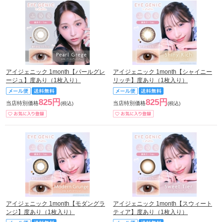
アイジェニック 1month【パールグレ
アイジェニック 1month【シャイニー
ージュ】度あり（1枚入り）
リッチ】度あり（1枚入り）
825円
825円
当店特別価格
当店特別価格
(税込)
(税込)
アイジェニック 1month【モダングラ
アイジェニック 1month【スウィート
ンジ】度あり（1枚入り）
ティア】度あり（1枚入り）