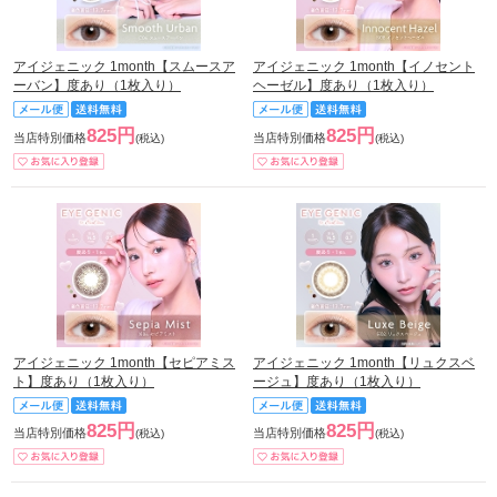
アイジェニック 1month【スムースア
アイジェニック 1month【イノセント
ーバン】度あり（1枚入り）
ヘーゼル】度あり（1枚入り）
825円
825円
当店特別価格
当店特別価格
(税込)
(税込)
アイジェニック 1month【セピアミス
アイジェニック 1month【リュクスベ
ト】度あり（1枚入り）
ージュ】度あり（1枚入り）
825円
825円
当店特別価格
当店特別価格
(税込)
(税込)