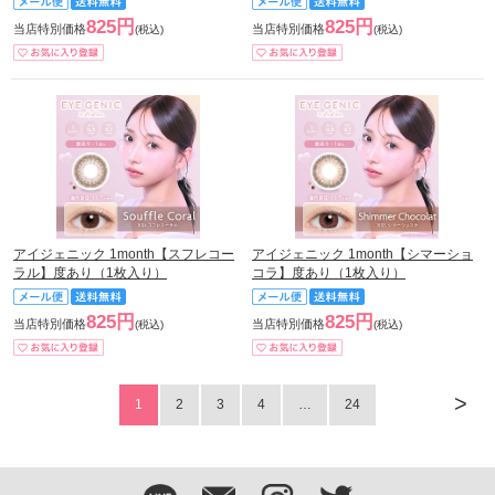
825円
825円
当店特別価格
当店特別価格
(税込)
(税込)
アイジェニック 1month【スフレコー
アイジェニック 1month【シマーショ
ラル】度あり（1枚入り）
コラ】度あり（1枚入り）
825円
825円
当店特別価格
当店特別価格
(税込)
(税込)
>
1
2
3
4
…
24