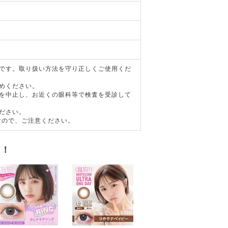
器です。取り扱い方法を守り正しくご使用くだ
めください。
用を中止し、お近くの眼科等で検査を受診して
ださい。
すので、ご注意ください。
す！