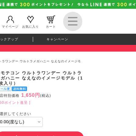
マイページ
お気に入り
カート
ックアップ
キャンペーン
ルトラワンデー ウルトラメガハニー なえなのイメージモ
超モテコン ウルトラワンデー ウルトラ
メガハニー なえなのイメージモデル（1
0枚入り）
1,650円
店特別価格
(税込)
150ポイント進呈 ]