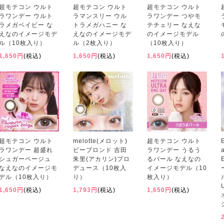
超モテコン ウルト
超モテコン ウルト
超モテコン ウルト
ラワンデー ウルト
ラマンスリー ウル
ラワンデー つやモ
ラメガベイビー な
トラメガハニー な
テチェリー なえな
えなのイメージモデ
えなのイメージモデ
のイメージモデル
ル（10枚入り）
ル（2枚入り）
（10枚入り）
1,650円
(税込)
1,650円
(税込)
1,650円
(税込)
超モテコン ウルト
melotte(メロット)
超モテコン ウルト
ラワンデー 超盛れ
ビーブロンド 吉田
ラワンデー うるう
シュガーベージュ
朱里(アカリン)プロ
るパール なえなの
なえなのイメージモ
デュース（10枚入
イメージモデル（10
デル（10枚入り）
り）
枚入り）
1,650円
(税込)
1,793円
(税込)
1,650円
(税込)