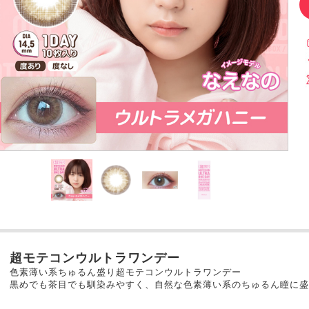
超モテコンウルトラワンデー
色素薄い系ちゅるん盛り超モテコンウルトラワンデー
黒めでも茶目でも馴染みやすく、自然な色素薄い系のちゅるん瞳に盛