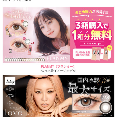
FLANMY（フランミー）
佐々木希イメージモデル