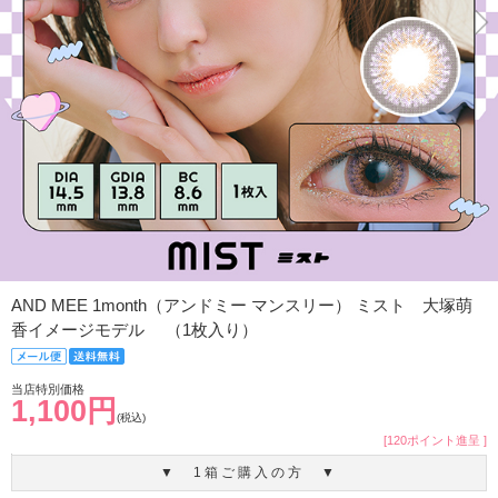
AND MEE 1month（アンドミー マンスリー） ミスト 大塚萌
香イメージモデル （1枚入り）
当店特別価格
1,100円
(税込)
[120ポイント進呈 ]
▼ 1箱ご購入の方 ▼