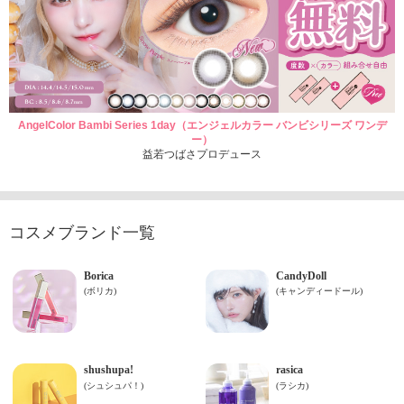
AngelColor Bambi Series 1day（エンジェルカラー バンビシリーズ ワンデ
ー）
益若つばさプロデュース
コスメブランド一覧