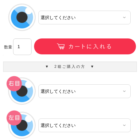
数量
▼ 2箱ご購入の方 ▼