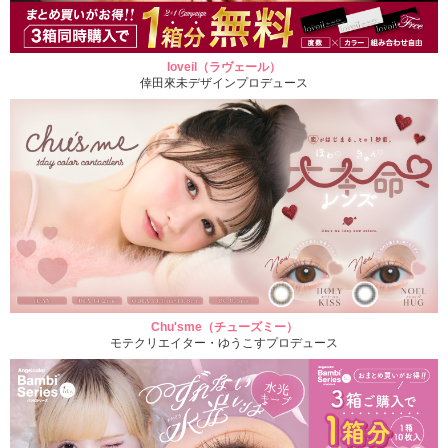
loveil（ラヴェール）
倖田來未デザインプロデュース
Chu'sme（チューズミー）
モテクリエイター・ゆうこすプロデュース