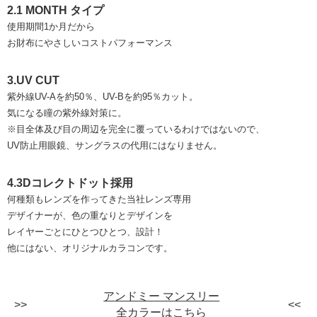
2.1 MONTH タイプ
使用期間1か月だから
お財布にやさしいコストパフォーマンス
3.UV CUT
紫外線UV-Aを約50％、UV-Bを約95％カット。
気になる瞳の紫外線対策に。
※目全体及び目の周辺を完全に覆っているわけではないので、
UV防止用眼鏡、サングラスの代用にはなりません。
4.3Dコレクトドット採用
何種類もレンズを作ってきた当社レンズ専用
デザイナーが、色の重なりとデザインを
レイヤーごとにひとつひとつ、設計！
他にはない、オリジナルカラコンです。
アンドミー マンスリー
全カラーはこちら