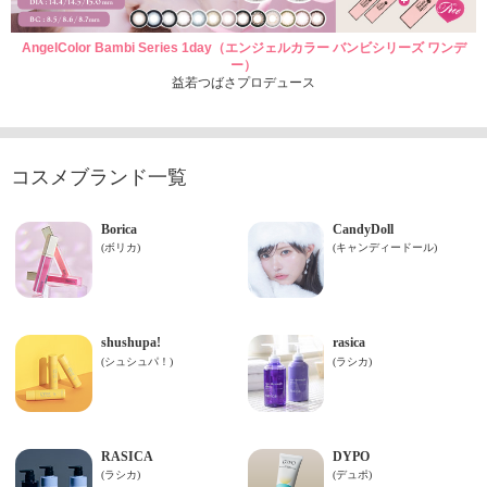
AngelColor Bambi Series 1day（エンジェルカラー バンビシリーズ ワンデ
ー）
益若つばさプロデュース
コスメブランド一覧