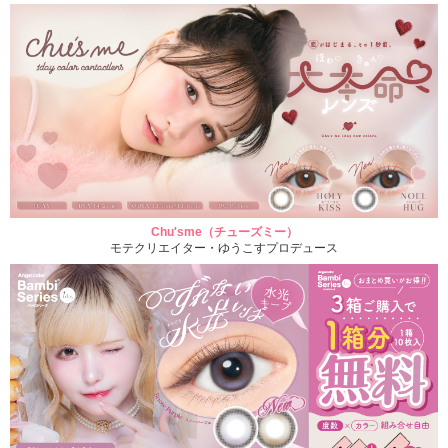
Chu'sme（チューズミー）
モテクリエイター・ゆうこすプロデュース