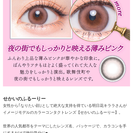
せかいのふるーりー
女性から｢なりたい顔｣として絶大な支持を得ている明日花キララさんが
イメージモデルのカラーコンタクトレンズ【せかいのふるーりー】。
世界の人気都市をテーマにしたレンズ名、パッケージで、カラコンを手
にするだけで旅行気分に♥