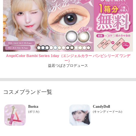
AngelColor Bambi Series 1day（エンジェルカラー バンビシリーズ ワンデ
ー）
益若つばさプロデュース
コスメブランド一覧