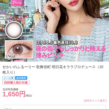
せかいのふるーりー 歌舞伎町 明日花キララプロデュース（10
枚入り）
当店特別価格
1,650円
(税込)
[150ポイント進呈 ]