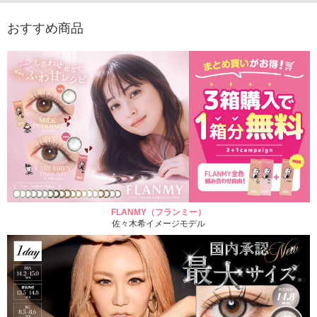
おすすめ商品
FLANMY（フランミー）
佐々木希イメージモデル