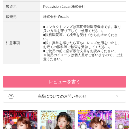
製造元
Pegavision Japan株式会社
販売元
株式会社 Wscale
■コンタクトレンズは高度管理医療機器です。取り
扱い方法を守り正しくご使用ください。
■眼科医院等にて検査を受けてからお求めくださ
い。
注意事項
■眼に異常を感じたら直ちにレンズ使用を中止し、
お近くの眼科等で検査を受診してください。
■ご使用の前に必ず添付文書をお読みください。
※装用のイメージは個人差がございますので、ご注
意ください。
レビューを書く
商品についてのお問い合わせ