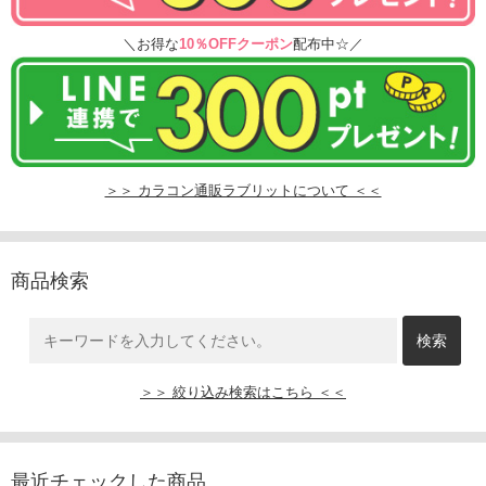
＼お得な
10％OFFクーポン
配布中☆／
＞＞ カラコン通販ラブリットについて ＜＜
商品検索
＞＞ 絞り込み検索はこちら ＜＜
最近チェックした商品