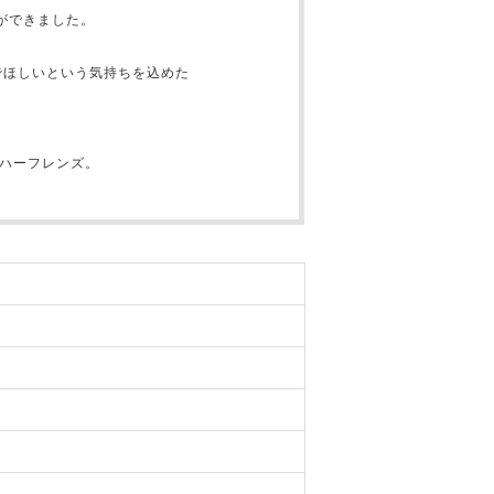
ができました。
でほしいという気持ちを込めた
ルハーフレンズ。