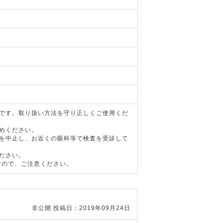
器です。取り扱い方法を守り正しくご使用くだ
めください。
用を中止し、お近くの眼科等で検査を受診して
ださい。
すので、ご注意ください。
非公開
投稿日：2019年09月24日