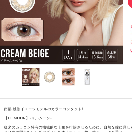
こ
南部 桃伽イメージモデルのカラーコンタクト!
【LILMOON】-リルムーン-
従来のカラコン特有の機械的な印象を排除させるために、自然な瞳に見せ