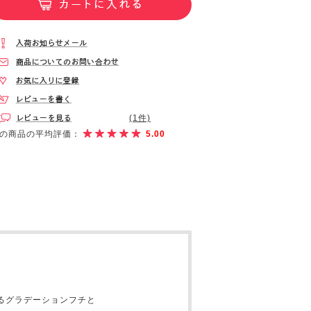
(1件)
の商品の平均評価：
5.00
るグラデーションフチと