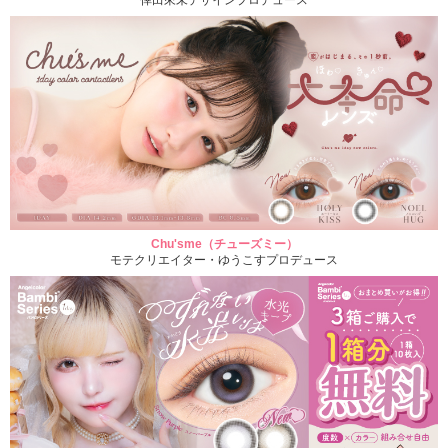
Chu'sme（チューズミー）
モテクリエイター・ゆうこすプロデュース