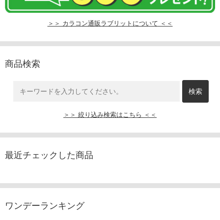
＞＞ カラコン通販ラブリットについて ＜＜
商品検索
＞＞ 絞り込み検索はこちら ＜＜
最近チェックした商品
ワンデーランキング