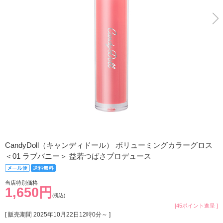
CandyDoll（キャンディドール） ボリューミングカラーグロス
＜01 ラブバニー＞ 益若つばさプロデュース
当店特別価格
1,650円
(税込)
[45ポイント進呈 ]
[ 販売期間
2025年10月22日12時0分
～ ]