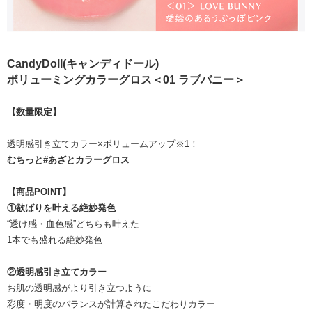
CandyDoll(キャンディドール)
ボリューミングカラーグロス＜01 ラブバニー＞
【数量限定】
透明感引き立てカラー×ボリュームアップ※1！
むちっと#あざとカラーグロス
【商品POINT】
①欲ばりを叶える絶妙発色
“透け感・血色感”どちらも叶えた
1本でも盛れる絶妙発色
②透明感引き立てカラー
お肌の透明感がより引き立つように
彩度・明度のバランスが計算されたこだわりカラー