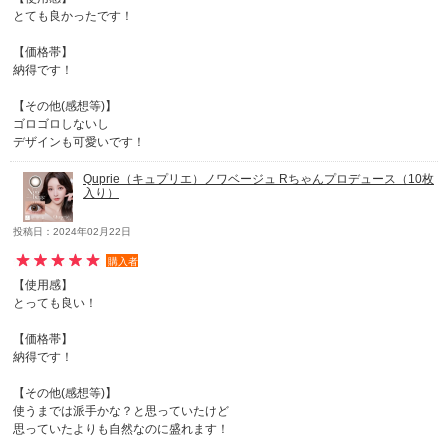
とても良かったです！
【価格帯】
納得です！
【その他(感想等)】
ゴロゴロしないし
デザインも可愛いです！
Quprie（キュプリエ）ノワベージュ Rちゃんプロデュース（10枚
入り）
投稿日：2024年02月22日
購入者
【使用感】
とっても良い！
【価格帯】
納得です！
【その他(感想等)】
使うまでは派手かな？と思っていたけど
思っていたよりも自然なのに盛れます！