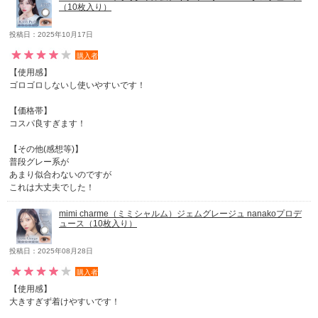
（10枚入り）
投稿日：2025年10月17日
購入者
【使用感】
ゴロゴロしないし使いやすいです！
【価格帯】
コスパ良すぎます！
【その他(感想等)】
普段グレー系が
あまり似合わないのですが
これは大丈夫でした！
mimi charme（ミミシャルム）ジェムグレージュ nanakoプロデ
ュース（10枚入り）
投稿日：2025年08月28日
購入者
【使用感】
大きすぎず着けやすいです！