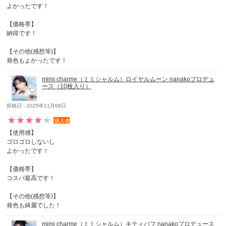
よかったです！
【価格帯】
納得です！
【その他(感想等)】
発色もよかったです！
mimi charme（ミミシャルム）ロイヤルムーン nanakoプロデュ
ース（10枚入り）
投稿日：2025年11月08日
購入者
【使用感】
ゴロゴロしないし
よかったです！
【価格帯】
コスパ最高です！
【その他(感想等)】
発色も綺麗でした！
mimi charme（ミミシャルム）キティパフ nanakoプロデュース