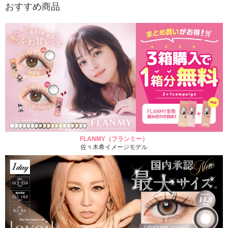
おすすめ商品
FLANMY（フランミー）
佐々木希イメージモデル