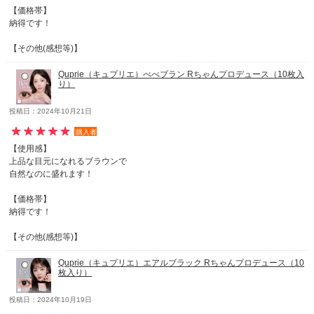
【価格帯】
納得です！
【その他(感想等)】
Quprie（キュプリエ）べべブラン Rちゃんプロデュース（10枚入
り）
投稿日：2024年10月21日
購入者
【使用感】
上品な目元になれるブラウンで
自然なのに盛れます！
【価格帯】
納得です！
【その他(感想等)】
Quprie（キュプリエ）エアルブラック Rちゃんプロデュース（10
枚入り）
投稿日：2024年10月19日