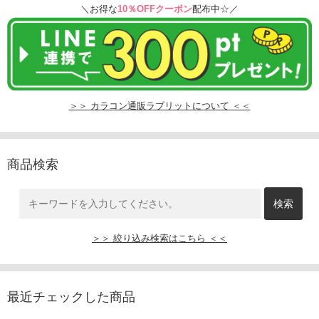
＼お得な
10％OFFクーポン
配布中☆／
＞＞ カラコン通販ラブリットについて ＜＜
商品検索
＞＞ 絞り込み検索はこちら ＜＜
最近チェックした商品