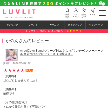
t
商品
マイ
お気に
カート
o
検索
ページ
入り
g
g
ランキング
ブランド
カラコン
ピックアップ
キャンペーン
l
e
3,300円(税込)以上ご購入で
送料無料！
n
a
かのんさんのレビュー
v
i
g
AngelColor Bambiシリーズ1day (バンビワンデー) スノーパープ
a
ル 益若つばさプロデュース（10枚入り）
t
i
o
投稿日：2026年04月17日
n
購入者
【使用感】
ゴロゴロしませんでした！
【価格帯】
納得です！
【その他(感想等)】
とにかく発色が良くて可愛いです！