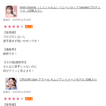
mimi charme（ミミシャルム）ハニーシロップ nanakoプロデュ
ース（10枚入り）
投稿日：2025年12月18日
購入者
【使用感】
ゴロゴロしないし
派手過ぎず使いやすいです！
【価格帯】
納得です！
【その他(感想等)】
そんなに派手じゃないのに
目がクリッと見えます！
CRUUM 1day アズール キムジアンイメージモデル 10枚入り
投稿日：2025年11月08日
購入者
【使用感】