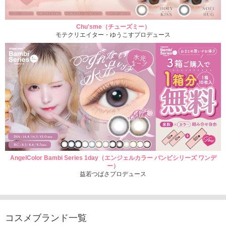
Chu'sme（チューズミー）
モテクリエイター・ゆうこすプロデュース
AngelColor Bambi Series 1day（エンジェルカラー バンビシリーズ ワンデ
ー）
益若つばさプロデュース
コスメブランド一覧