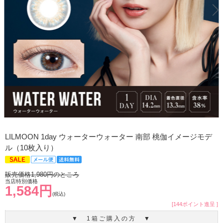
LILMOON 1day ウォーターウォーター 南部 桃伽イメージモデ
ル（10枚入り）
販売価格1,980円のところ
当店特別価格
1,584円
(税込)
[144ポイント進呈 ]
▼ 1箱ご購入の方 ▼