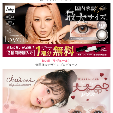
loveil（ラヴェール）
倖田來未デザインプロデュース