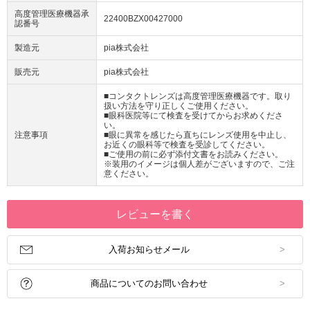
高度管理医療機器承
22400BZX00427000
認番号
製造元
pia株式会社
販売元
pia株式会社
■コンタクトレンズは高度管理医療機器です。取り
扱い方法を守り正しくご使用ください。
■眼科医院等にて検査を受けてからお求めくださ
い。
注意事項
■眼に異常を感じたら直ちにレンズ使用を中止し、
お近くの眼科等で検査を受診してください。
■ご使用の前に必ず添付文書をお読みください。
※装用のイメージは個人差がございますので、ご注
意ください。
レビューを書く
入荷お知らせメール
商品についてのお問い合わせ