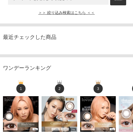
＞＞ 絞り込み検索はこちら ＜＜
最近チェックした商品
ワンデーランキング
1
2
3