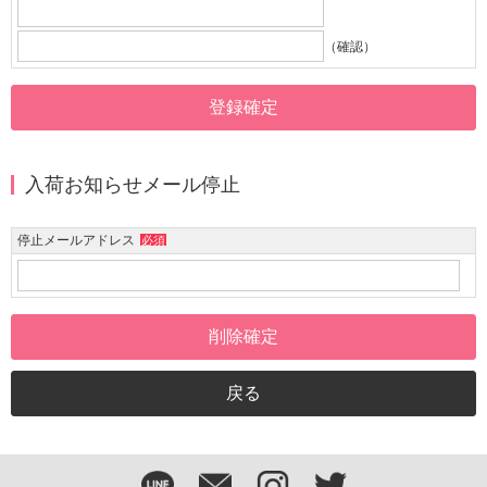
（確認）
入荷お知らせメール停止
停止メールアドレス
必須