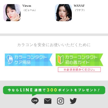
カラコンを安全にお使いいただくために