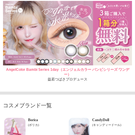
AngelColor Bambi Series 1day（エンジェルカラー バンビシリーズ ワンデ
ー）
益若つばさプロデュース
コスメブランド一覧