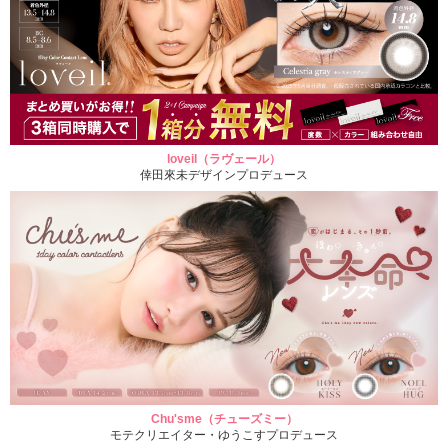
loveil（ラヴェール）
倖田來未デザインプロデュース
Chu'sme（チューズミー）
モテクリエイター・ゆうこすプロデュース