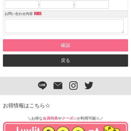
-
-
お問い合わせ内容
必須
お得情報はこちら☆
＼お得な
会員特典
や
クーポン
が利用可能☆／