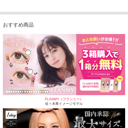
1,760円
1,815円
1,760円
1,848
(税込)
(税込)
(税込)
おすすめ商品
FLANMY（フランミー）
佐々木希イメージモデル