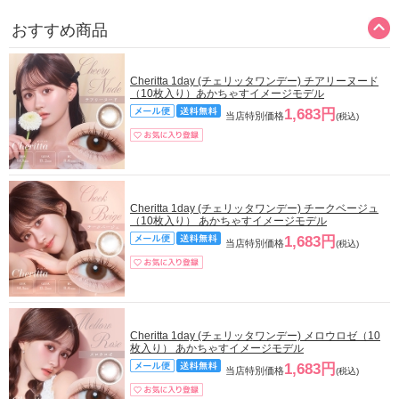
おすすめ商品
Cheritta 1day (チェリッタワンデー) チアリーヌード
（10枚入り）あかちゃすイメージモデル
1,683円
当店特別価格
(税込)
Cheritta 1day (チェリッタワンデー) チークベージュ
（10枚入り） あかちゃすイメージモデル
1,683円
当店特別価格
(税込)
Cheritta 1day (チェリッタワンデー) メロウロゼ（10
枚入り） あかちゃすイメージモデル
1,683円
当店特別価格
(税込)