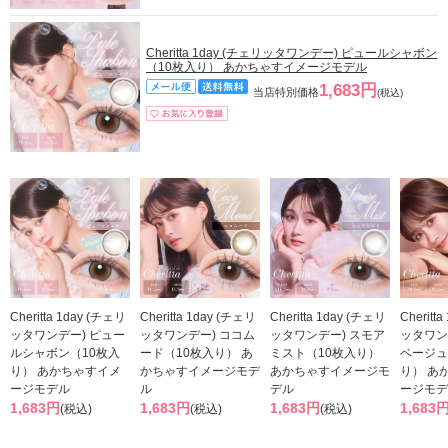
Cheritta 1day (チェリッタワンデー) ピュールシャボン
（10枚入り） あかちゃすイメージモデル
1,683円
当店特別価格
(税込)
Cheritta 1day (チェリ
Cheritta 1day (チェリ
Cheritta 1day (チェリ
Cheritt
ッタワンデー) ピュー
ッタワンデー) ココム
ッタワンデー) スモア
ッタワン
ルシャボン（10枚入
ード（10枚入り） あ
ミスト（10枚入り）
ベージュ
り） あかちゃすイメ
かちゃすイメージモデ
あかちゃすイメージモ
り） あ
ージモデル
ル
デル
ージモデ
1,683円
1,683円
1,683円
1,683
(税込)
(税込)
(税込)