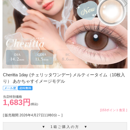
Cheritta 1day (チェリッタワンデー) メルティータイム（10枚入
り） あかちゃすイメージモデル
当店特別価格
1,683円
(税込)
[153ポイント進呈 ]
[ 販売期間
2026年4月27日11時0分
～ ]
▼ 1箱ご購入の方 ▼