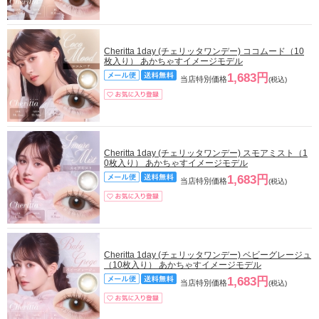
Cheritta 1day (チェリッタワンデー) ココムード（10
枚入り） あかちゃすイメージモデル
1,683円
当店特別価格
(税込)
Cheritta 1day (チェリッタワンデー) スモアミスト（1
0枚入り） あかちゃすイメージモデル
1,683円
当店特別価格
(税込)
Cheritta 1day (チェリッタワンデー) ベビーグレージュ
（10枚入り） あかちゃすイメージモデル
1,683円
当店特別価格
(税込)