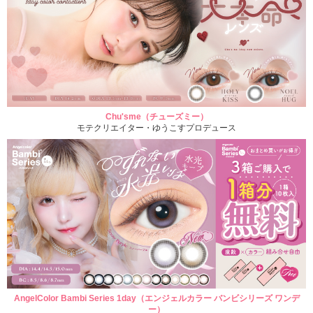
Chu'sme（チューズミー）
モテクリエイター・ゆうこすプロデュース
AngelColor Bambi Series 1day（エンジェルカラー バンビシリーズ ワンデ
ー）