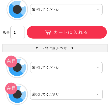
数量
▼ 2箱ご購入の方 ▼