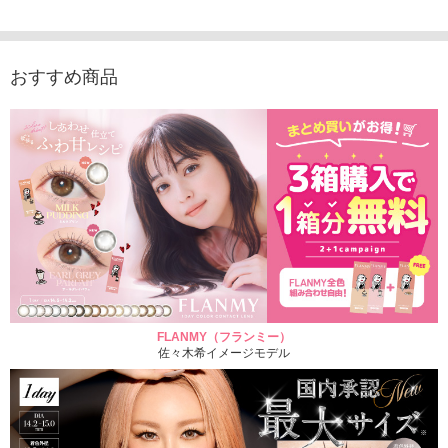
り）
1,760円
1,705
(税込)
1,760円
(税込)
おすすめ商品
FLANMY（フランミー）
佐々木希イメージモデル