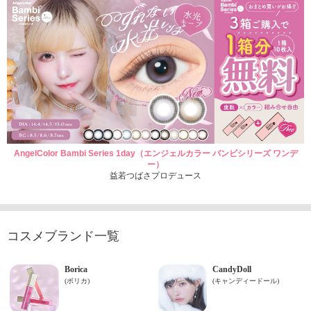
AngelColor Bambi Series 1day（エンジェルカラー バンビシリーズ ワンデ
ー）
益若つばさプロデュース
コスメブランド一覧