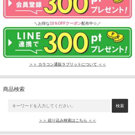
＼お得な
10％OFFクーポン
配布中☆／
＞＞ カラコン通販ラブリットについて ＜＜
商品検索
＞＞ 絞り込み検索はこちら ＜＜