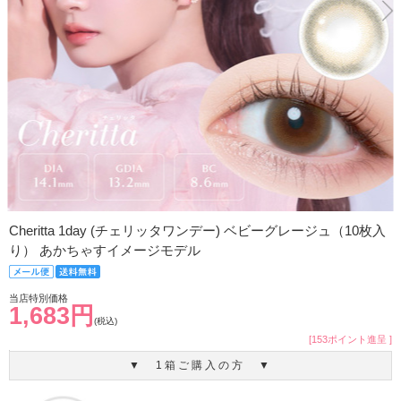
Cheritta 1day (チェリッタワンデー) ベビーグレージュ（10枚入
り） あかちゃすイメージモデル
当店特別価格
1,683円
(税込)
[153ポイント進呈 ]
▼ 1箱ご購入の方 ▼