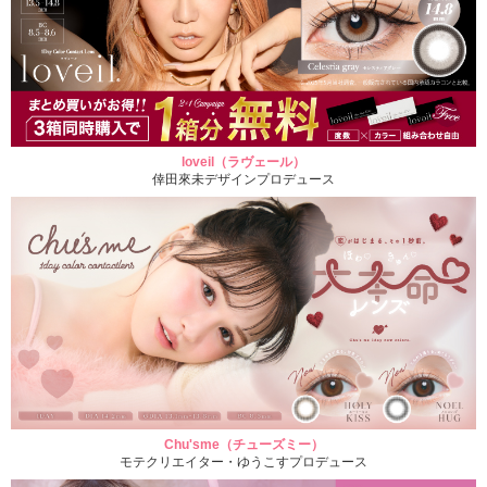
loveil（ラヴェール）
倖田來未デザインプロデュース
Chu'sme（チューズミー）
モテクリエイター・ゆうこすプロデュース