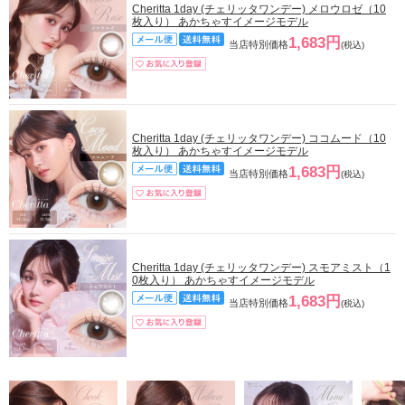
Cheritta 1day (チェリッタワンデー) メロウロゼ（10
枚入り） あかちゃすイメージモデル
1,683円
当店特別価格
(税込)
Cheritta 1day (チェリッタワンデー) ココムード（10
枚入り） あかちゃすイメージモデル
1,683円
当店特別価格
(税込)
Cheritta 1day (チェリッタワンデー) スモアミスト（1
0枚入り） あかちゃすイメージモデル
1,683円
当店特別価格
(税込)