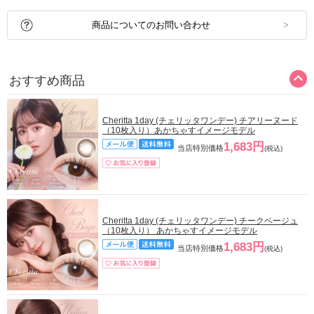
商品についてのお問い合わせ
おすすめ商品
Cheritta 1day (チェリッタワンデー) チアリーヌード
（10枚入り）あかちゃすイメージモデル
1,683円
当店特別価格
(税込)
Cheritta 1day (チェリッタワンデー) チークベージュ
（10枚入り） あかちゃすイメージモデル
1,683円
当店特別価格
(税込)