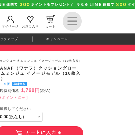
マイページ
お気に入り
カート
ックアップ
キャンペーン
ショングロー キムミンジュ イメージモデル（10枚入り）
WANAF（ワナフ）クッショングロー
キムミンジュ イメージモデル（10枚入
り）
1,760円
店特別価格
(税込)
48ポイント進呈 ]