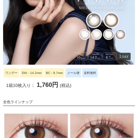
ワンデー
DIA：14.2mm
BC：8.7mm
メール便
送料無料
1,760円
1箱10枚入り：
(税込)
全色ラインナップ