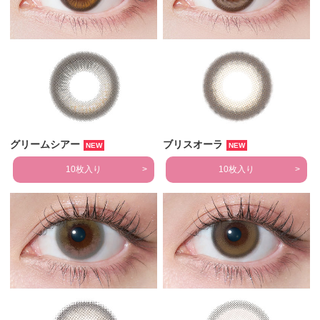
グリームシアー
ブリスオーラ
NEW
NEW
10枚入り
10枚入り