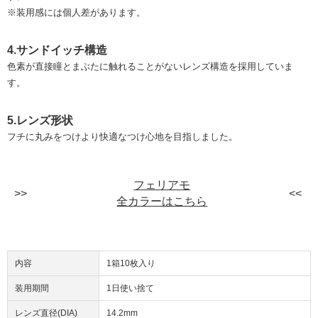
※装用感には個人差があります。
4.サンドイッチ構造
色素が直接瞳とまぶたに触れることがないレンズ構造を採用していま
す。
5.レンズ形状
フチに丸みをつけより快適なつけ心地を目指しました。
フェリアモ
全カラーはこちら
内容
1箱10枚入り
装用期間
1日使い捨て
レンズ直径(DIA)
14.2mm