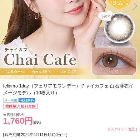
feliamo 1day（フェリアモワンデー）チャイカフェ 白石麻衣イ
メージモデル（10枚入り）
当店特別価格
1,760円
(税込)
[160ポイント進呈 ]
[ 販売期間
2026年6月11日11時0分
～ ]