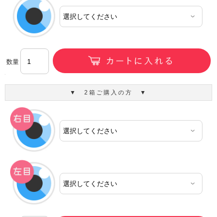
数量
▼ 2箱ご購入の方 ▼