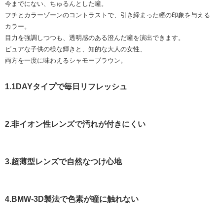
今までにない、ちゅるんとした瞳。
フチとカラーゾーンのコントラストで、引き締まった瞳の印象を与える
カラー。
目力を強調しつつも、透明感のある澄んだ瞳を演出できます。
ピュアな子供の様な輝きと、知的な大人の女性、
両方を一度に味わえるシャモーブラウン。
1.1DAYタイプで毎日リフレッシュ
2.非イオン性レンズで汚れが付きにくい
3.超薄型レンズで自然なつけ心地
4.BMW-3D製法で色素が瞳に触れない