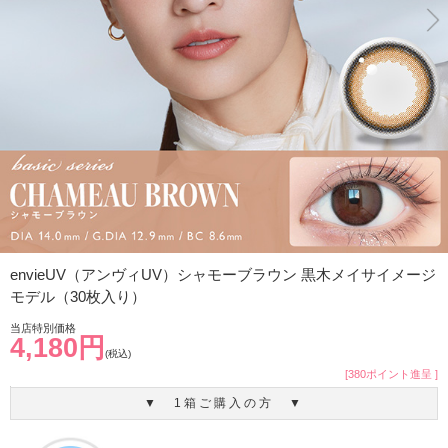
envieUV（アンヴィUV）シャモーブラウン 黒木メイサイメージ
モデル（30枚入り）
当店特別価格
4,180円
(税込)
[380ポイント進呈 ]
▼ 1箱ご購入の方 ▼