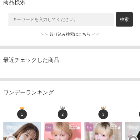
商品検索
＞＞ 絞り込み検索はこちら ＜＜
最近チェックした商品
ワンデーランキング
1
2
3