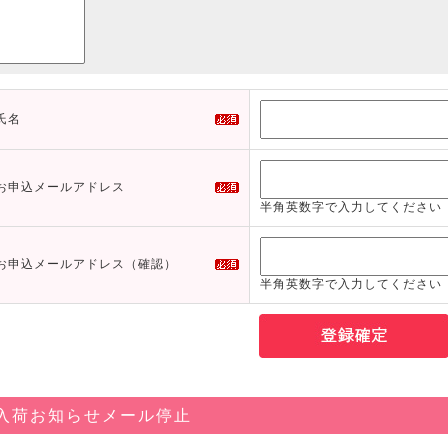
氏名
お申込メールアドレス
半角英数字で入力してください
お申込メールアドレス（確認）
半角英数字で入力してください
入荷お知らせメール停止