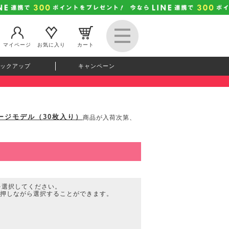
マイページ
お気に入り
カート
ックアップ
キャンペーン
メージモデル（30枚入り）
商品が入荷次第、
を選択してください。
を押しながら選択することができます。