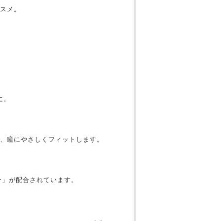
スメ。
に。
、瞳にやさしくフィットします。
ー」が配合されています。