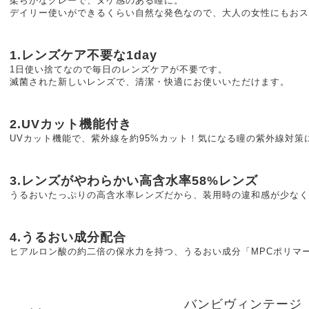
柔らかなグレーで、ヌケ感のある瞳に。
デイリー使いができるくらい自然な発色なので、大人の女性にもおス
1.レンズケア不要な1day
1日使い捨てなので毎日のレンズケアが不要です。
滅菌された新しいレンズで、清潔・快適にお使いいただけます。
2.UVカット機能付き
UVカット機能で、紫外線を約95%カット！気になる瞳の紫外線対策
3.レンズがやわらかい高含水率58%レンズ
うるおいたっぷりの高含水率レンズだから、装用時の違和感が少なく
4.うるおい成分配合
ヒアルロン酸の約二倍の保水力を持つ、うるおい成分「MPCポリマ
バンビヴィンテージ