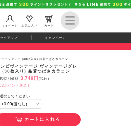
マイページ
お気に入り
カート
ックアップ
キャンペーン
テージグレー (30枚入り) 益若つばさカラコン
バンビヴィンテージ ヴィンテージグレ
 (30枚入り) 益若つばさカラコン
3,740円
店特別価格
(税込)
102ポイント進呈 ]