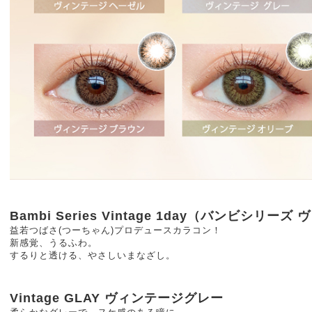
Bambi Series Vintage 1day（バンビシリ
益若つばさ(つーちゃん)プロデュースカラコン！
新感覚、うるふわ。
するりと透ける、やさしいまなざし。
Vintage GLAY ヴィンテージグレー