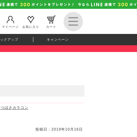
マイページ
お気に入り
カート
ックアップ
キャンペーン
益若つばさカラコン
投稿日：2019年10月16日