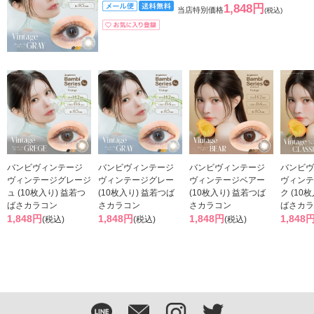
1,848円
当店特別価格
(税込)
バンビヴィンテージ
バンビヴィンテージ
バンビヴィンテージ
バンビヴ
ヴィンテージグレージ
ヴィンテージグレー
ヴィンテージベアー
ヴィンテ
ュ (10枚入り) 益若つ
(10枚入り) 益若つば
(10枚入り) 益若つば
ク (10
ばさカラコン
さカラコン
さカラコン
ばさカラ
1,848円
1,848円
1,848円
1,848
(税込)
(税込)
(税込)