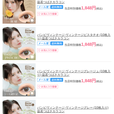
益若つばさカラコン
1,848円
当店特別価格
(税込)
バンビヴィンテージ ヴィンテージピスタチオ (10枚入
り) 益若つばさカラコン
1,848円
当店特別価格
(税込)
バンビヴィンテージ ヴィンテージグレージュ (10枚入
り) 益若つばさカラコン
1,848円
当店特別価格
(税込)
バンビヴィンテージ ヴィンテージグレー (10枚入り)
益若つばさカラコン