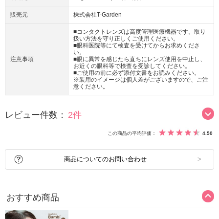
販売元
株式会社T-Garden
■コンタクトレンズは高度管理医療機器です。取り
扱い方法を守り正しくご使用ください。
■眼科医院等にて検査を受けてからお求めくださ
い。
注意事項
■眼に異常を感じたら直ちにレンズ使用を中止し、
お近くの眼科等で検査を受診してください。
■ご使用の前に必ず添付文書をお読みください。
※装用のイメージは個人差がございますので、ご注
意ください。
レビュー件数：
2件
この商品の平均評価：
4.50
商品についてのお問い合わせ
おすすめ商品