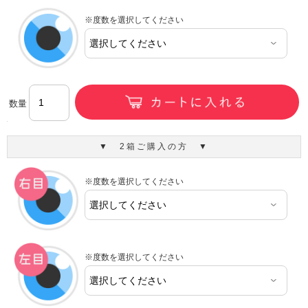
※度数を選択してください
数量
▼ 2箱ご購入の方 ▼
※度数を選択してください
※度数を選択してください