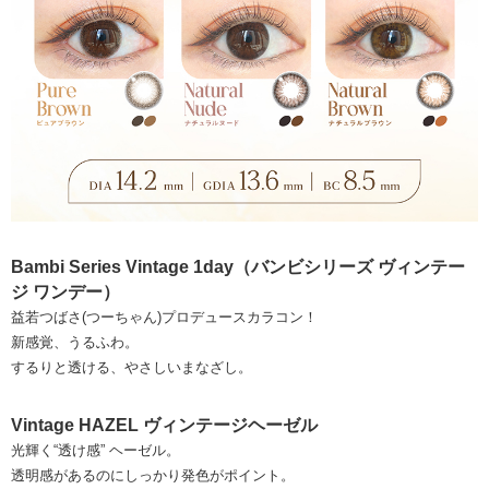
Bambi Series Vintage 1day（バンビシリーズ ヴィンテー
ジ ワンデー）
益若つばさ(つーちゃん)プロデュースカラコン！
新感覚、うるふわ。
するりと透ける、やさしいまなざし。
Vintage HAZEL ヴィンテージヘーゼル
光輝く“透け感” ヘーゼル。
透明感があるのにしっかり発色がポイント。