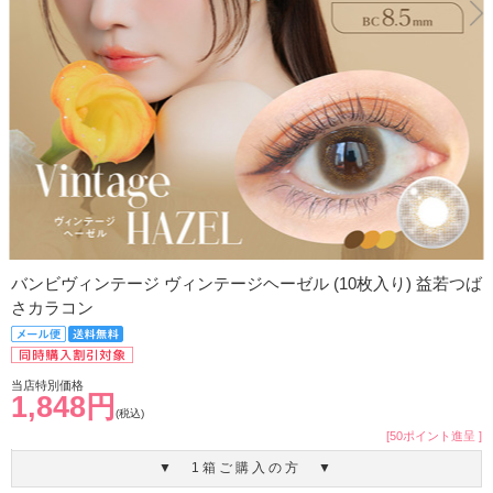
バンビヴィンテージ ヴィンテージヘーゼル (10枚入り) 益若つば
さカラコン
当店特別価格
1,848円
(税込)
[50ポイント進呈 ]
▼ 1箱ご購入の方 ▼