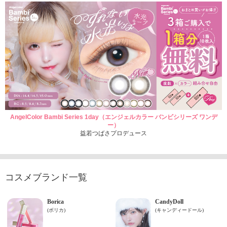
AngelColor Bambi Series 1day（エンジェルカラー バンビシリーズ ワンデ
ー）
益若つばさプロデュース
コスメブランド一覧