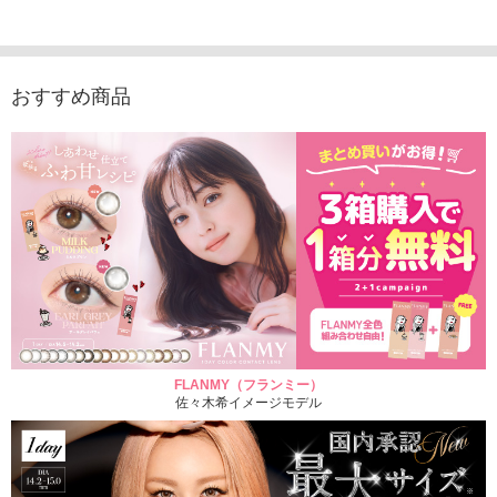
1,760円
1,815円
1,760円
1,848
(税込)
(税込)
(税込)
おすすめ商品
FLANMY（フランミー）
佐々木希イメージモデル