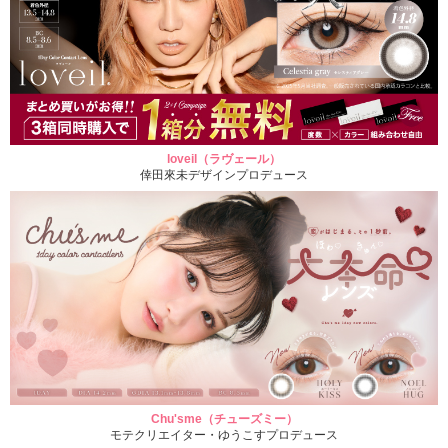
loveil（ラヴェール）
倖田來未デザインプロデュース
Chu'sme（チューズミー）
モテクリエイター・ゆうこすプロデュース