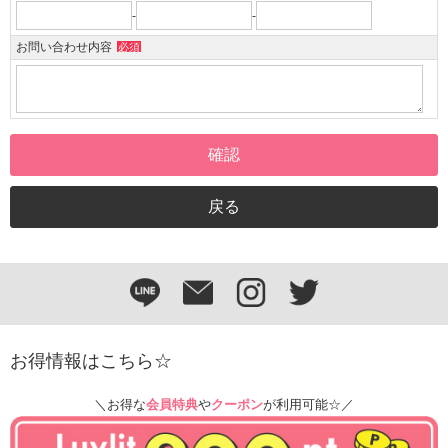
-
-
お問い合わせ内容
必須
お得情報はこちら☆
＼お得な
会員特典
や
クーポン
が利用可能☆／