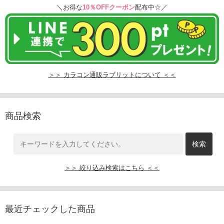
＼お得な
10％OFFクーポン
配布中☆／
＞＞ カラコン通販ラブリットについて ＜＜
商品検索
＞＞ 絞り込み検索はこちら ＜＜
最近チェックした商品