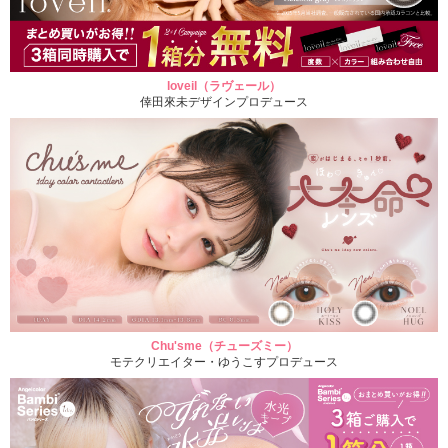
loveil（ラヴェール）
倖田來未デザインプロデュース
Chu'sme（チューズミー）
モテクリエイター・ゆうこすプロデュース