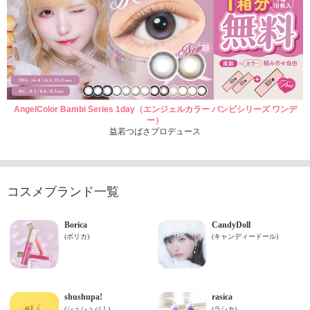
AngelColor Bambi Series 1day（エンジェルカラー バンビシリーズ ワンデ
ー）
益若つばさプロデュース
コスメブランド一覧