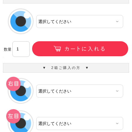
数量
▼ 2箱ご購入の方 ▼