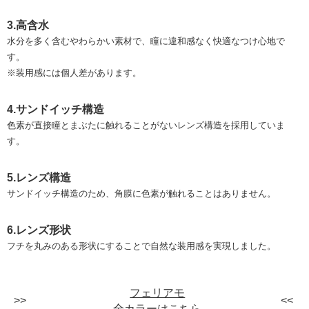
3.高含水
水分を多く含むやわらかい素材で、瞳に違和感なく快適なつけ心地で
す。
※装用感には個人差があります。
4.サンドイッチ構造
色素が直接瞳とまぶたに触れることがないレンズ構造を採用していま
す。
5.レンズ構造
サンドイッチ構造のため、角膜に色素が触れることはありません。
6.レンズ形状
フチを丸みのある形状にすることで自然な装用感を実現しました。
フェリアモ
全カラーはこちら