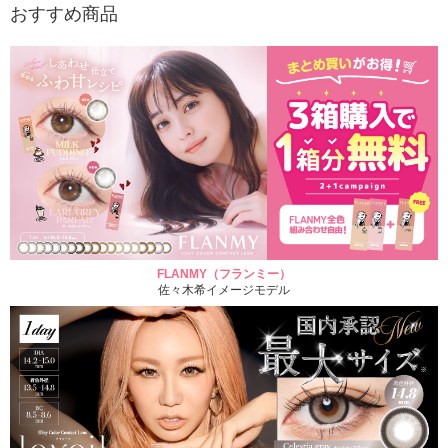
おすすめ商品
FLANMY（フランミー）
佐々木希イメージモデル