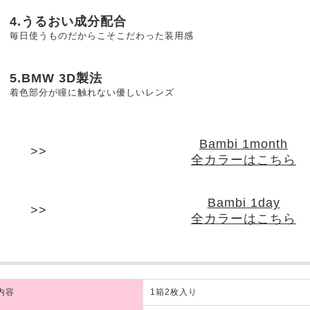
4.うるおい成分配合
毎日使うものだからこそこだわった装用感
5.BMW 3D製法
着色部分が瞳に触れない優しいレンズ
Bambi 1month
全カラーはこちら
Bambi 1day
全カラーはこちら
内容
1箱2枚入り