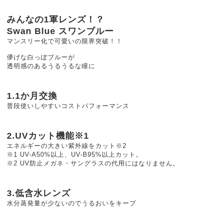
みんなの1軍レンズ！？
Swan Blue スワンブルー
マンスリー化で可愛いの限界突破！！
儚げな白っぽブルーが
透明感のあるうるうるな瞳に
1.1か月交換
普段使いしやすいコストパフォーマンス
2.UVカット機能※1
エネルギーの大きい紫外線をカット※2
※1 UV-A50%以上、UV-B95%以上カット。
※2 UV防止メガネ・サングラスの代用にはなりません。
3.低含水レンズ
水分蒸発量が少ないのでうるおいをキープ