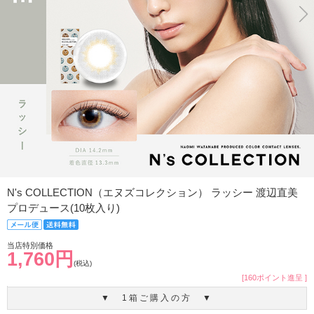
N's COLLECTION（エヌズコレクション） ラッシー 渡辺直美
プロデュース(10枚入り)
当店特別価格
1,760円
(税込)
[160ポイント進呈 ]
▼ 1箱ご購入の方 ▼