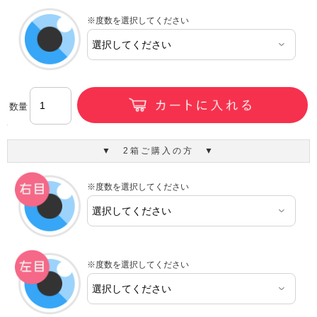
※度数を選択してください
数量
▼ 2箱ご購入の方 ▼
※度数を選択してください
※度数を選択してください