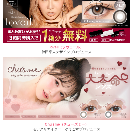
loveil（ラヴェール）
倖田來未デザインプロデュース
Chu'sme（チューズミー）
モテクリエイター・ゆうこすプロデュース