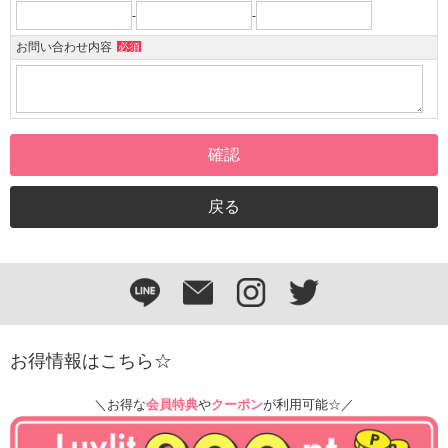
-
-
お問い合わせ内容
必須
お得情報はこちら☆
＼お得な
会員特典
や
クーポン
が利用可能☆／