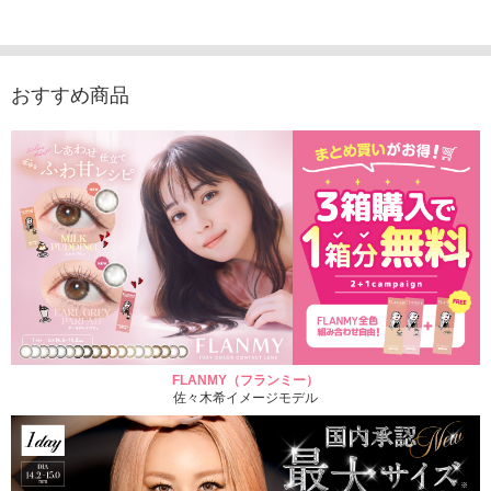
1,760円
1,815円
1,760円
1,848
(税込)
(税込)
(税込)
おすすめ商品
FLANMY（フランミー）
佐々木希イメージモデル