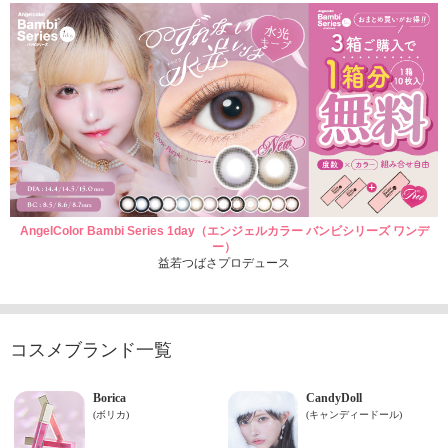
AngelColor Bambi Series 1day（エンジェルカラー バンビシリーズ ワンデ
ー）
益若つばさプロデュース
コスメブランド一覧