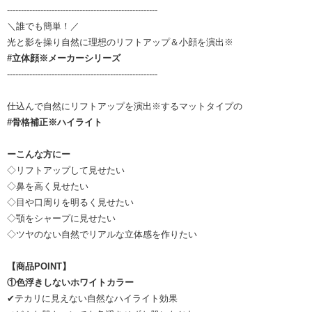
------------------------------------------------------
＼誰でも簡単！／
光と影を操り自然に理想のリフトアップ＆小顔を演出※
#立体顔※メーカーシリーズ
------------------------------------------------------
仕込んで自然にリフトアップを演出※するマットタイプの
#骨格補正※ハイライト
ーこんな方にー
◇リフトアップして見せたい
◇鼻を高く見せたい
◇目や口周りを明るく見せたい
◇顎をシャープに見せたい
◇ツヤのない自然でリアルな立体感を作りたい
【商品POINT】
①色浮きしないホワイトカラー
✔テカリに見えない自然なハイライト効果