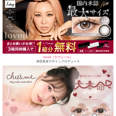
loveil（ラヴェール）
倖田來未デザインプロデュース