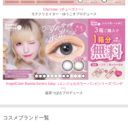
Chu'sme（チューズミー）
モテクリエイター・ゆうこすプロデュース
AngelColor Bambi Series 1day（エンジェルカラー バンビシリーズ ワンデ
ー）
益若つばさプロデュース
コスメブランド一覧