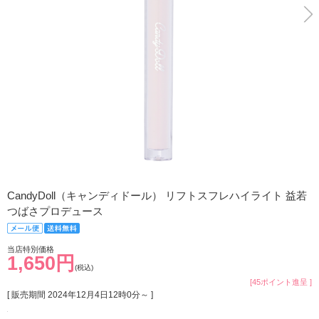
CandyDoll（キャンディドール） リフトスフレハイライト 益若
つばさプロデュース
当店特別価格
1,650円
(税込)
[45ポイント進呈 ]
[ 販売期間
2024年12月4日12時0分
～ ]