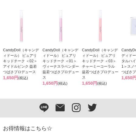
CandyDoll（キャンデ
CandyDoll（キャンデ
CandyDoll（キャンデ
CandyD
ィドール） ピュアリ
ィドール） ピュアリ
ィドール） ピュアリ
ディドー
キッドチーク ＜02＞
キッドチーク ＜01＞
キッドチーク ＜03＞
タルハイ
アイドルピンク 益若
ヴィーナスラベンダー
チャーミーコーラル
1＞スノ
つばさプロデュース
益若つばさプロデュー
益若つばさプロデュー
つばさプ
1,650円
ス
ス
1,650
(税込)
1,650円
1,650円
(税込)
(税込)
お得情報はこちら☆