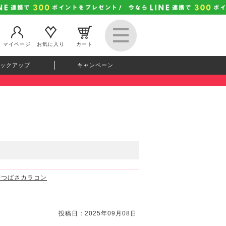
マイページ
お気に入り
カート
ックアップ
キャンペーン
益若つばさカラコン
投稿日：2025年09月08日