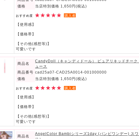
価格
当店特別価格 1,650円
(税込)
購入者
おすすめ度
【使用感】
【価格帯】
【その他(感想等)】
可愛いです
CandyDoll（キャンディドール） ピュアリキッドチー
商品名
ュース
商品番号
cad25a07-CAD25A0014-001000000
価格
当店特別価格 1,650円
(税込)
購入者
おすすめ度
【使用感】
【価格帯】
【その他(感想等)】
可愛いです
AngelColor Bambiシリーズ1day (バンビワンデー
商品名