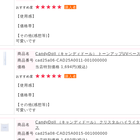
購入者
おすすめ度
【使用感】
【価格帯】
【その他(感想等)】
可愛いです
商品名
CandyDoll（キャンディドール） トーンアップUVベ
商品番号
cad25a06-CAD25A0011-001000000
価格
当店特別価格 1,694円
(税込)
購入者
おすすめ度
【使用感】
【価格帯】
【その他(感想等)】
可愛いです
CandyDoll （キャンディドール） クリスタルハイラ
商品名
ス
商品番号
cad25a08-CAD25A0015-001000000