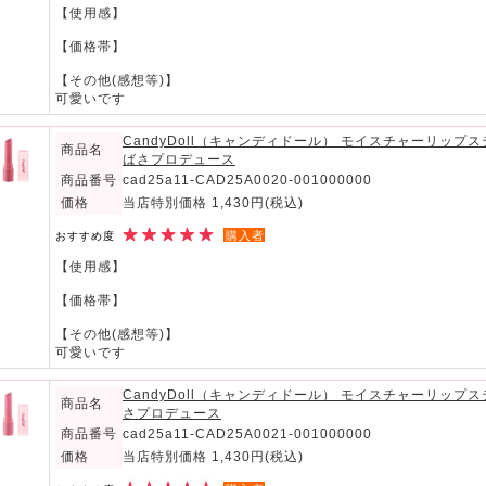
【使用感】
【価格帯】
【その他(感想等)】
可愛いです
CandyDoll（キャンディドール） モイスチャーリップ
商品名
ばさプロデュース
商品番号
cad25a11-CAD25A0020-001000000
価格
当店特別価格 1,430円
(税込)
購入者
おすすめ度
【使用感】
【価格帯】
【その他(感想等)】
可愛いです
CandyDoll（キャンディドール） モイスチャーリップ
商品名
さプロデュース
商品番号
cad25a11-CAD25A0021-001000000
価格
当店特別価格 1,430円
(税込)