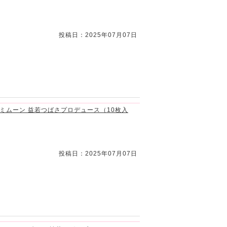
投稿日：2025年07月07日
) セサミムーン 益若つばさプロデュース（10枚入
投稿日：2025年07月07日