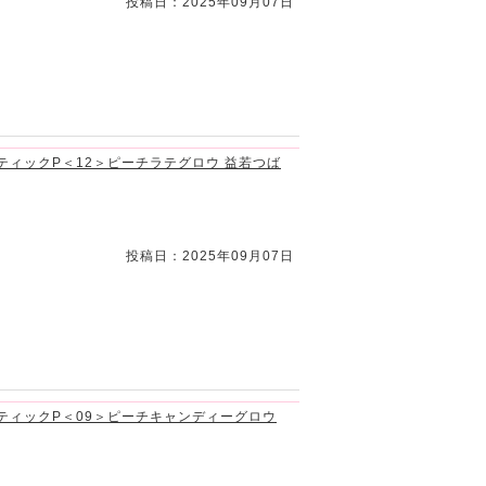
投稿日：2025年09月07日
スティックP＜12＞ピーチラテグロウ 益若つば
投稿日：2025年09月07日
プスティックP＜09＞ピーチキャンディーグロウ