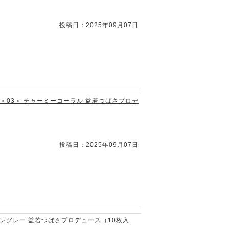
投稿日：2025年09月07日
ク ＜03＞ チャーミーコーラル 益若つばさプロデ
投稿日：2025年09月07日
) スワングレー 益若つばさプロデュース（10枚入