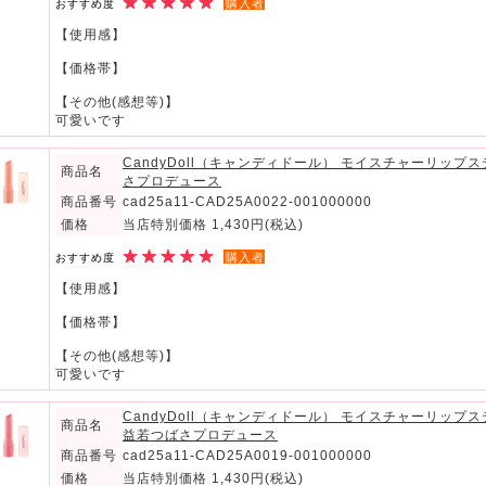
購入者
おすすめ度
【使用感】
【価格帯】
【その他(感想等)】
可愛いです
CandyDoll（キャンディドール） モイスチャーリップ
商品名
さプロデュース
商品番号
cad25a11-CAD25A0022-001000000
価格
当店特別価格 1,430円
(税込)
購入者
おすすめ度
【使用感】
【価格帯】
【その他(感想等)】
可愛いです
CandyDoll（キャンディドール） モイスチャーリッ
商品名
益若つばさプロデュース
商品番号
cad25a11-CAD25A0019-001000000
価格
当店特別価格 1,430円
(税込)