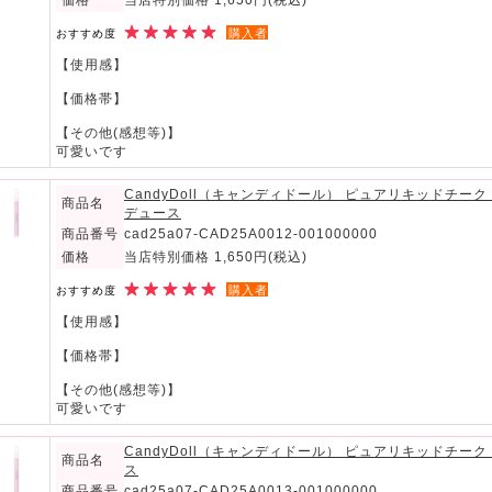
価格
当店特別価格 1,650円
(税込)
購入者
おすすめ度
【使用感】
【価格帯】
【その他(感想等)】
可愛いです
CandyDoll（キャンディドール） ピュアリキッドチー
商品名
デュース
商品番号
cad25a07-CAD25A0012-001000000
価格
当店特別価格 1,650円
(税込)
購入者
おすすめ度
【使用感】
【価格帯】
【その他(感想等)】
可愛いです
CandyDoll（キャンディドール） ピュアリキッドチー
商品名
ス
商品番号
cad25a07-CAD25A0013-001000000