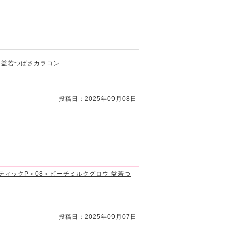
) 益若つばさカラコン
投稿日：2025年09月08日
スティックP＜08＞ピーチミルクグロウ 益若つ
投稿日：2025年09月07日