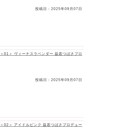
投稿日：2025年09月07日
ク ＜01＞ ヴィーナスラベンダー 益若つばさプロ
投稿日：2025年09月07日
ク ＜02＞ アイドルピンク 益若つばさプロデュー