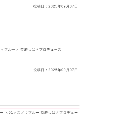
投稿日：2025年09月07日
ース＜ブルー＞ 益若つばさプロデュース
投稿日：2025年09月07日
イター ＜01＞スノウブルー 益若つばさプロデュー