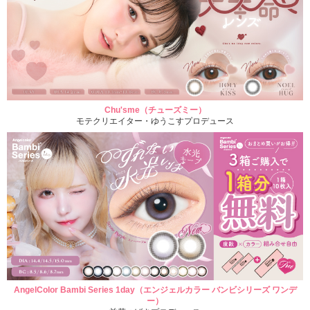
Chu'sme（チューズミー）
モテクリエイター・ゆうこすプロデュース
AngelColor Bambi Series 1day（エンジェルカラー バンビシリーズ ワンデ
ー）