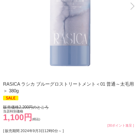
RASICA ラシカ ブルーグロストリートメント＜01 普通～太毛用
＞ 380g
販売価格2,200円のところ
当店特別価格
1,100円
(税込)
[30ポイント進呈 ]
[ 販売期間
2024年9月3日12時0分
～ ]