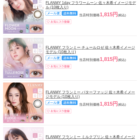
FLANMY 1day フラワームーン 佐々木希イメージモデ
ル (10枚入り)
1,815円
当店特別価格
(税込)
FLANMY フランミー チュールロゼ 佐々木希イメージ
モデル (10枚入り)
1,815円
当店特別価格
(税込)
FLANMY フランミー バターファッジ 佐々木希イメー
ジモデル (10枚入り)
1,815円
当店特別価格
(税込)
FLANMY フランミー ミルクプリン 佐々木希イメージ