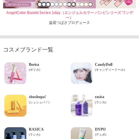
AngelColor Bambi Series 1day（エンジェルカラー バンビシリーズ ワンデ
ー）
益若つばさプロデュース
コスメブランド一覧