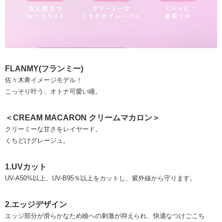
FLANMY(フランミー)
佐々木希イメージモデル！
こっそり叶う、オトナ可愛い瞳。
＜CREAM MACARON クリームマカロン＞
クリーミーな甘さをレイヤード。
くちどけグレージュ。
1.UVカット
UV-A50%以上、UV-B95％以上をカットし、紫外線から守ります。
2.エッジデザイン
エッジ部分が滑らかなため瞼への刺激が抑えられ、快適なつけごこち