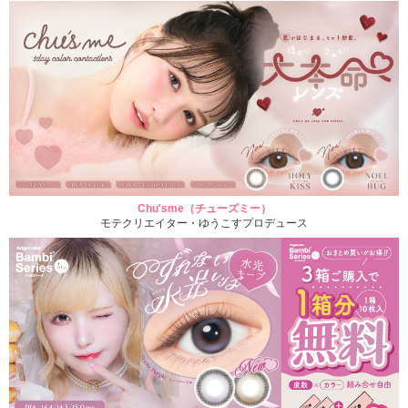
Chu'sme（チューズミー）
モテクリエイター・ゆうこすプロデュース