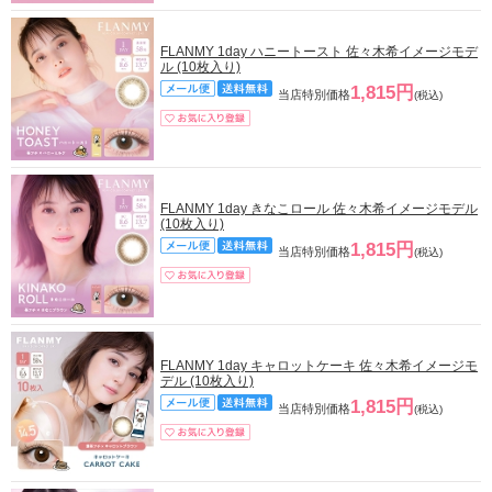
FLANMY 1day ハニートースト 佐々木希イメージモデ
ル (10枚入り)
1,815円
当店特別価格
(税込)
FLANMY 1day きなこロール 佐々木希イメージモデル
(10枚入り)
1,815円
当店特別価格
(税込)
FLANMY 1day キャロットケーキ 佐々木希イメージモ
デル (10枚入り)
1,815円
当店特別価格
(税込)