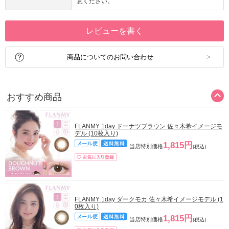
意ください。
レビューを書く
商品についてのお問い合わせ
おすすめ商品
FLANMY 1day ドーナツブラウン 佐々木希イメージモ
デル (10枚入り)
1,815円
当店特別価格
(税込)
FLANMY 1day ダークモカ 佐々木希イメージモデル (1
0枚入り)
1,815円
当店特別価格
(税込)