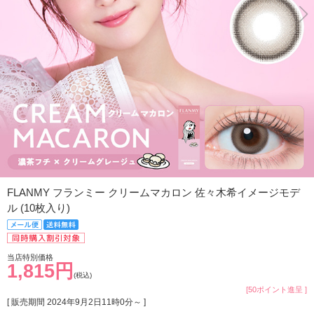
FLANMY フランミー クリームマカロン 佐々木希イメージモデ
ル (10枚入り)
当店特別価格
1,815円
(税込)
[50ポイント進呈 ]
[ 販売期間
2024年9月2日11時0分
～ ]