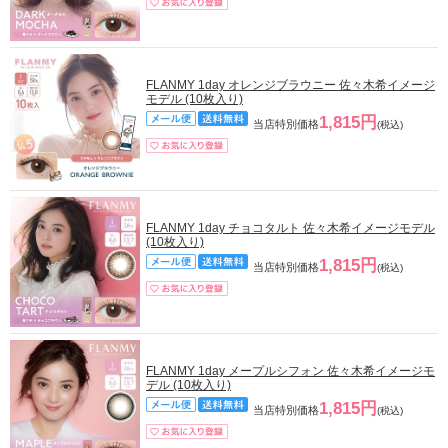
FLANMY 1day オレンジブラウニー 佐々木希イメージ
モデル (10枚入り)
1,815円
当店特別価格
(税込)
FLANMY 1day チョコタルト 佐々木希イメージモデル
(10枚入り)
1,815円
当店特別価格
(税込)
FLANMY 1day メープルシフォン 佐々木希イメージモ
デル (10枚入り)
1,815円
当店特別価格
(税込)