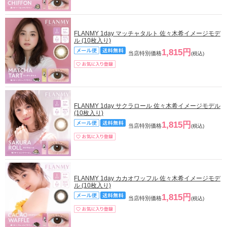
FLANMY 1day マッチャタルト 佐々木希イメージモデ
ル (10枚入り)
1,815円
当店特別価格
(税込)
FLANMY 1day サクラロール 佐々木希イメージモデル
(10枚入り)
1,815円
当店特別価格
(税込)
FLANMY 1day カカオワッフル 佐々木希イメージモデ
ル (10枚入り)
1,815円
当店特別価格
(税込)