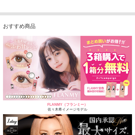
1,760円
（10枚入り）
1,760円
1,760
(税込)
(税込)
1,760円
(税込)
おすすめ商品
FLANMY（フランミー）
佐々木希イメージモデル