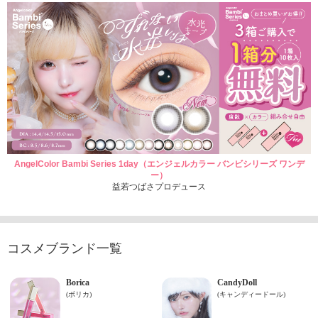
AngelColor Bambi Series 1day（エンジェルカラー バンビシリーズ ワンデ
ー）
益若つばさプロデュース
コスメブランド一覧