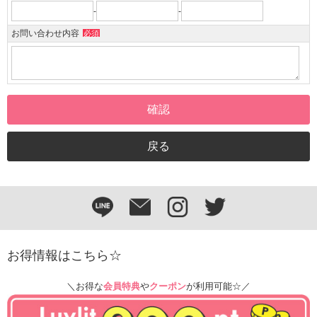
-
-
お問い合わせ内容
必須
お得情報はこちら☆
＼お得な
会員特典
や
クーポン
が利用可能☆／