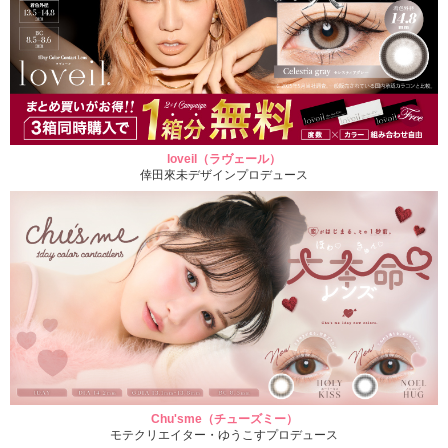
loveil（ラヴェール）
倖田來未デザインプロデュース
Chu'sme（チューズミー）
モテクリエイター・ゆうこすプロデュース