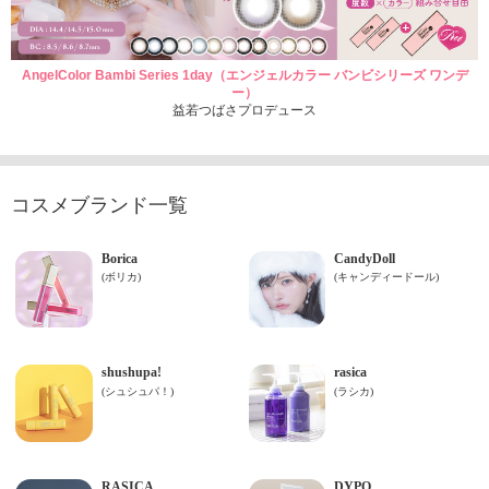
AngelColor Bambi Series 1day（エンジェルカラー バンビシリーズ ワンデ
ー）
益若つばさプロデュース
コスメブランド一覧