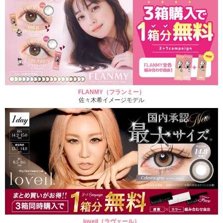
FLANMY（フランミー）
佐々木希イメージモデル
loveil（ラヴェール）