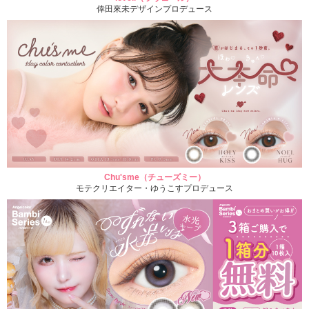
倖田來未デザインプロデュース
Chu'sme（チューズミー）
モテクリエイター・ゆうこすプロデュース