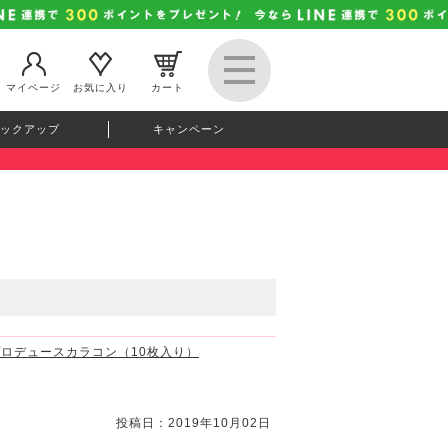
マイページ
お気に入り
カート
ックアップ
キャンペーン
すプロデュースカラコン（10枚入り）
投稿日：2019年10月02日