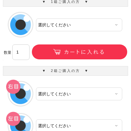
▼ 1箱ご購入の方 ▼
数量
▼ 2箱ご購入の方 ▼