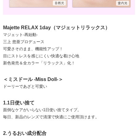
Majette RELAX 1day（マジェットリラックス）
マジェット-再始動-
三上 悠亜プロデュース
可愛さそのまま、機能性アップ！
目にストレスを感じにくい快適な着け心地
新色発売＆全カラー「リラックス」化！
＜ミスドール -Miss Doll-＞
ドーリーであざと可愛い
1.1日使い捨て
面倒なケアがいらない1日使い捨てタイプ。
毎日、新品のレンズで清潔で快適にご使用頂けます。
2.うるおい成分配合