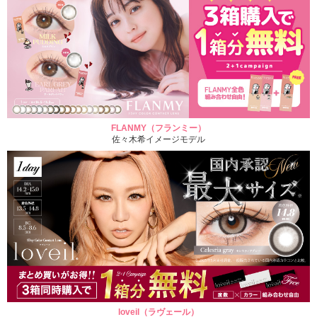
FLANMY（フランミー）
佐々木希イメージモデル
loveil（ラヴェール）