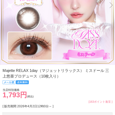
Majette RELAX 1day（マジェットリラックス） ミスドール 三
上悠亜プロデュース（10枚入り）
当店特別価格
1,793円
(税込)
[163ポイント進呈 ]
[ 販売期間
2026年4月2日12時0分
～ ]