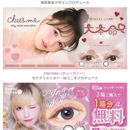
倖田來未デザインプロデュース
Chu'sme（チューズミー）
モテクリエイター・ゆうこすプロデュース