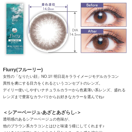
Flurry(フルーリー)
女性の「なりたい顔」NO.1!! 明日花キラライメージモデルカラコン
異性を虜にする目力をくれるというコンセプトのレンズ。
デイリー使いしやすいナチュラルカラーから色素薄い系レンズ、盛れる
レンズまで豊富なカラバリからお好きなカラーを選んでね♪
＜シアーベージュ-あざとあざらし-＞
透明感のあるシアーベージュの色味が、
他のブラウン系カラコンとはひと味違う瞳にしてくれます♪