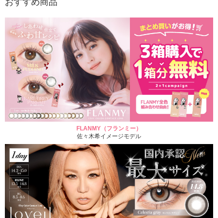
おすすめ商品
FLANMY（フランミー）
佐々木希イメージモデル