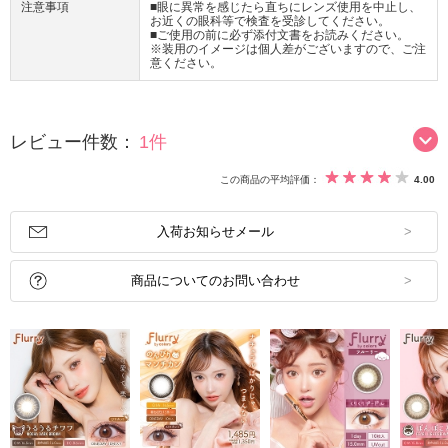
注意事項
■眼に異常を感じたら直ちにレンズ使用を中止し、
お近くの眼科等で検査を受診してください。
■ご使用の前に必ず添付文書をお読みください。
※装用のイメージは個人差がございますので、ご注
意ください。
レビュー件数：
1件
この商品の平均評価：
4.00
入荷お知らせメール
商品についてのお問い合わせ