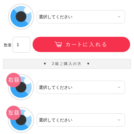
数量
▼ 2箱ご購入の方 ▼