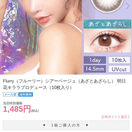
Flurry（フルーリー）シアーベージュ（あざとあざらし） 明日
花キララプロデュース（10枚入り）
当店特別価格
1,485円
(税込)
[135ポイント進呈 ]
▼ 1箱ご購入の方 ▼