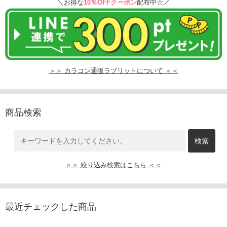
＼お得な
10％OFFクーポン
配布中☆／
＞＞ カラコン通販ラブリットについて ＜＜
商品検索
＞＞ 絞り込み検索はこちら ＜＜
最近チェックした商品