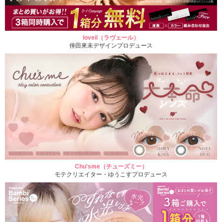
loveil（ラヴェール）
倖田來未デザインプロデュース
Chu'sme（チューズミー）
モテクリエイター・ゆうこすプロデュース