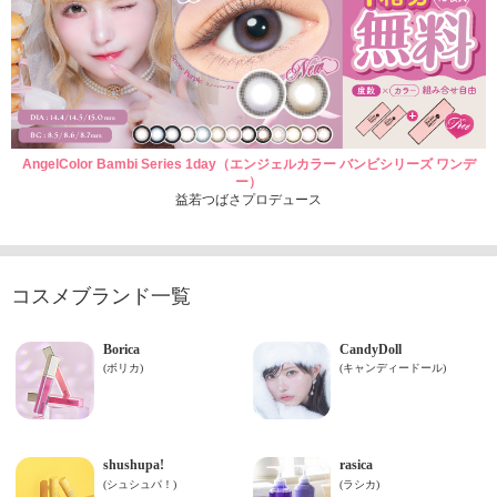
AngelColor Bambi Series 1day（エンジェルカラー バンビシリーズ ワンデ
ー）
益若つばさプロデュース
コスメブランド一覧